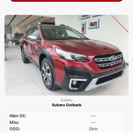
SUBARU
Subaru Outback
Năm SX:
---
Màu:
---
ODO:
0km