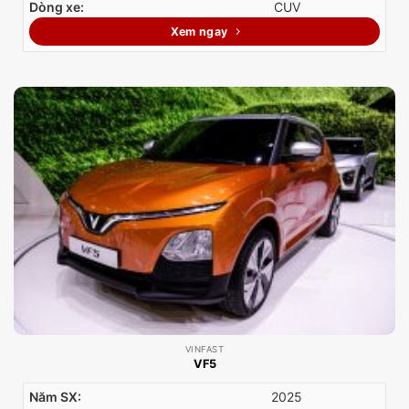
Dòng xe:
CUV
Xem ngay
VINFAST
VF5
Năm SX:
2025