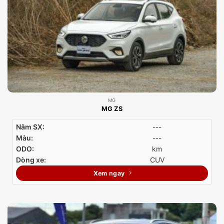
MG
MG ZS
Năm SX:
---
Màu:
---
ODO:
km
Dòng xe:
CUV
Xem ngay