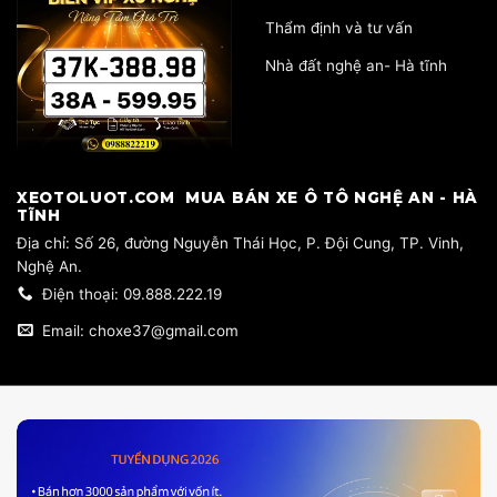
Thẩm định và tư vấn
Nhà đất nghệ an- Hà tĩnh
​XEOTOLUOT.COM MUA BÁN XE Ô TÔ NGHỆ AN - HÀ
TĨNH
​Địa chỉ: Số 26, đường Nguyễn Thái Học, P. Đội Cung, TP. Vinh,
Nghệ An.
Điện thoại: 09.888.222.19
Email: choxe37@gmail.com