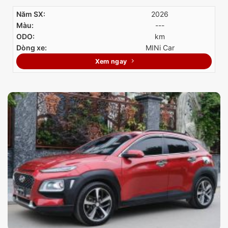
Năm SX:
2026
Màu:
---
ODO:
km
Dòng xe:
MINi Car
Xem ngay