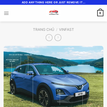
Skip
ADD ANYTHING HERE OR JUST REMOVE IT...
to
0
content
TRANG CHỦ
/
VINFAST