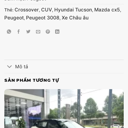
Crossover
CUV
Hyundai Tucson
Mazda cx5
Thẻ:
,
,
,
,
Peugeot
Peugeot 3008
Xe Châu âu
,
,
Mô tả
SẢN PHẨM TƯƠNG TỰ