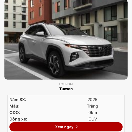
HYUNDAI
Tucson
Năm SX:
2025
Màu:
Trắng
ODO:
0km
Dòng xe:
CUV
Xem ngay