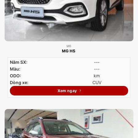
MG
MG HS
Năm SX:
---
Màu:
---
ODO:
km
Dòng xe:
CUV
Xem ngay