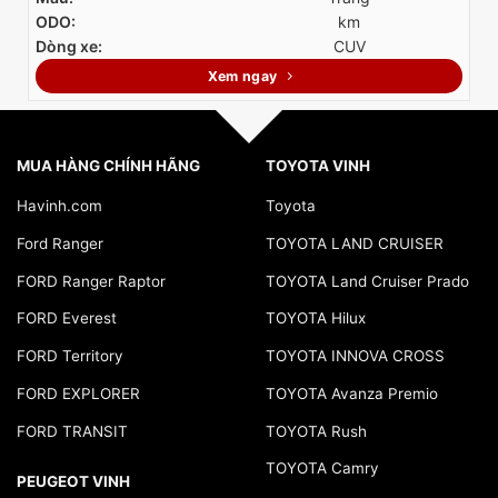
ODO:
km
Dòng xe:
CUV
Xem ngay
MUA HÀNG CHÍNH HÃNG
TOYOTA VINH
Havinh.com
Toyota
Ford Ranger
TOYOTA LAND CRUISER
FORD Ranger Raptor
TOYOTA Land Cruiser Prado
FORD Everest
TOYOTA Hilux
FORD Territory
TOYOTA INNOVA CROSS
FORD EXPLORER
TOYOTA Avanza Premio
FORD TRANSIT
TOYOTA Rush
TOYOTA Camry
PEUGEOT VINH