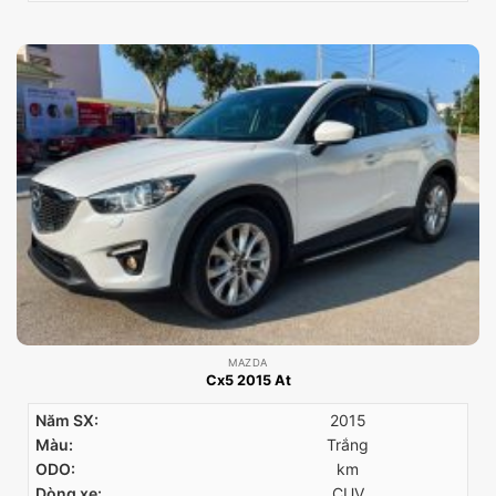
MAZDA
Cx5 2015 At
Năm SX:
2015
Màu:
Trắng
ODO:
km
Dòng xe:
CUV