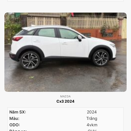
MAZDA
Cx3 2024
Năm SX:
2024
Màu:
Trắng
ODO:
4vkm