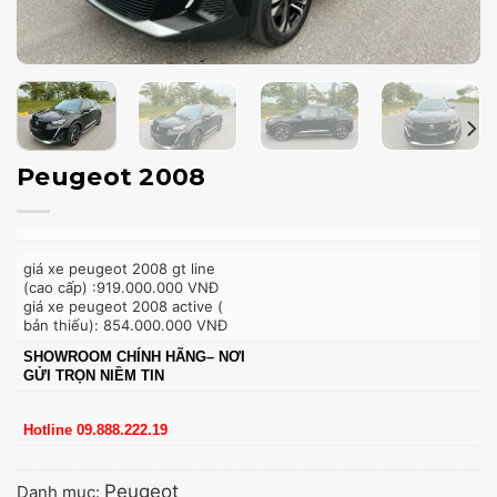
Peugeot 2008
giá xe peugeot 2008 gt line
(cao cấp) :919.000.000 VNĐ
giá xe peugeot 2008 active (
bản thiếu): 854.000.000 VNĐ
SHOWROOM CHÍNH HÃNG– NƠI
GỬI TRỌN NIỀM TIN
Hotline 09.888.222.19
Peugeot
Danh mục: