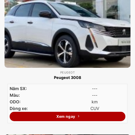
PEUGEOT
Peugeot 3008
Năm SX:
---
Màu:
---
ODO:
km
Dòng xe:
CUV
Xem ngay