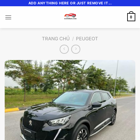
Skip
ADD ANYTHING HERE OR JUST REMOVE IT...
to
0
content
TRANG CHỦ
/
PEUGEOT