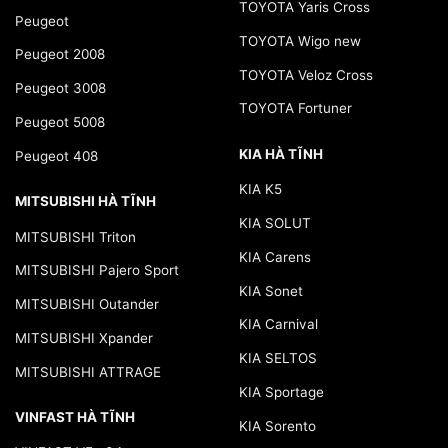
TOYOTA Yaris Cross
Peugeot
TOYOTA Wigo new
Peugeot 2008
TOYOTA Veloz Cross
Peugeot 3008
TOYOTA Fortuner
Peugeot 5008
KIA HÀ TĨNH
Peugeot 408
KIA K5
MITSUBISHI HÀ TĨNH
KIA SOLUT
MITSUBISHI Triton
KIA Carens
MITSUBISHI Pajero Sport
KIA Sonet
MITSUBISHI Outander
KIA Carnival
MITSUBISHI Xpander
KIA SELTOS
MITSUBISHI ATTRAGE
KIA Sportage
VINFAST HÀ TĨNH
KIA Sorento