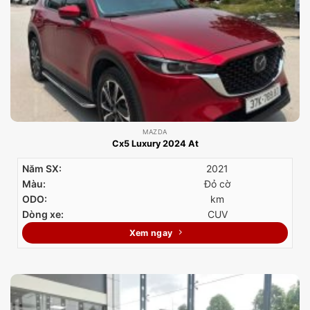
MAZDA
Cx5 Luxury 2024 At
Năm SX:
2021
Màu:
Đỏ cờ
ODO:
km
Dòng xe:
CUV
Xem ngay