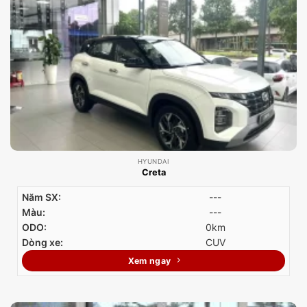
HYUNDAI
Creta
Năm SX:
---
Màu:
---
ODO:
0km
Dòng xe:
CUV
Xem ngay