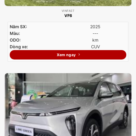
VINFAST
VF6
Năm SX:
2025
Màu:
---
ODO:
km
Dòng xe:
CUV
Xem ngay