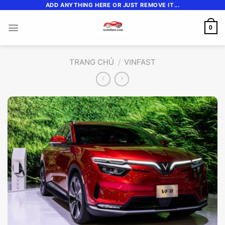
Skip
ADD ANYTHING HERE OR JUST REMOVE IT...
to
0
content
TRANG CHỦ
/
VINFAST