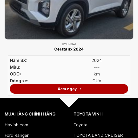
HYUNDAI
Cerata sx 2024
Năm SX:
2024
Màu:
---
ODO:
km
Dòng xe:
CUV
Xem ngay
MUA HÀNG CHÍNH HÃNG
TOYOTA VINH
Havinh.com
Toyota
Ford Ranger
TOYOTA LAND CRUISER