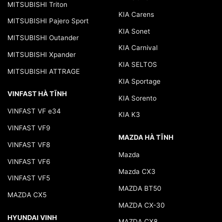
MITSUBISHI Triton
KIA Carens
MITSUBISHI Pajero Sport
KIA Sonet
MITSUBISHI Outander
KIA Carnival
MITSUBISHI Xpander
KIA SELTOS
MITSUBISHI ATTRAGE
KIA Sportage
VINFAST HÀ TĨNH
KIA Sorento
VINFAST VF e34
KIA K3
VINFAST VF9
MAZDA HÀ TĨNH
VINFAST VF8
Mazda
VINFAST VF6
Mazda CX3
VINFAST VF5
MAZDA BT50
MAZDA CX5
MAZDA CX-30
HYUNDAI VINH
MAZDA CX8