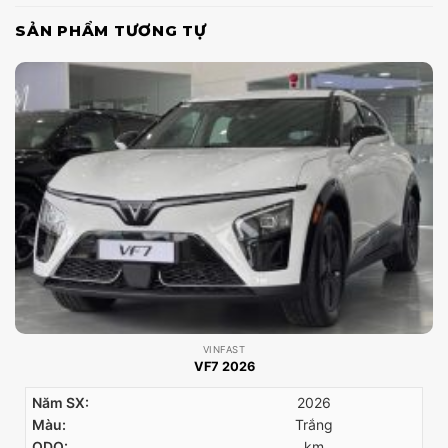
SẢN PHẨM TƯƠNG TỰ
VINFAST
VF7 2026
Năm SX:
2026
Màu:
Trắng
ODO:
km