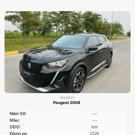
PEUGEOT
Peugeot 2008
Năm SX:
---
Màu:
---
ODO:
km
Dòng xe:
CUV