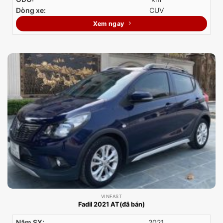
Dòng xe:
CUV
Xem ngay
VINFAST
Fadil 2021 AT(đã bán)
Năm SX:
2021