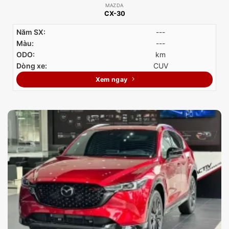
MAZDA
CX-30
Năm SX:
---
Màu:
---
ODO:
km
Dòng xe:
CUV
Xem ngay