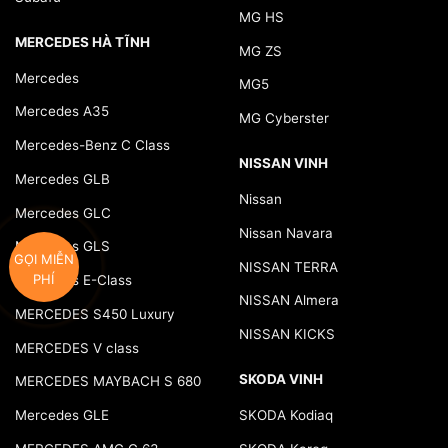
MG HS
MERCEDES HÀ TĨNH
MG ZS
Mercedes
MG5
Mercedes A35
MG Cyberster
Mercedes-Benz C Class
NISSAN VINH
Mercedes GLB
Nissan
Mercedes GLC
Nissan Navara
Mercedes GLS
GỌI MIỄN
NISSAN TERRA
PHÍ
Mercedes E-Class
NISSAN Almera
MERCEDES S450 Luxury
NISSAN KICKS
MERCEDES V class
SKODA VINH
MERCEDES MAYBACH S 680
Mercedes GLE
SKODA Kodiaq