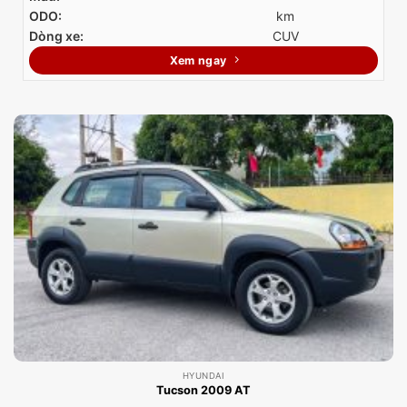
ODO:
km
Dòng xe:
CUV
Xem ngay
HYUNDAI
Tucson 2009 AT