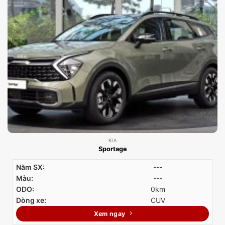
KIA
Sportage
Năm SX:
---
Màu:
---
ODO:
0km
Dòng xe:
CUV
Xem ngay