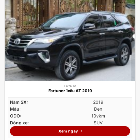
TOYOTA
Fortuner 1cầu AT 2019
Năm SX:
2019
Màu:
Đen
ODO:
10vkm
Dòng xe:
SUV
Xem ngay