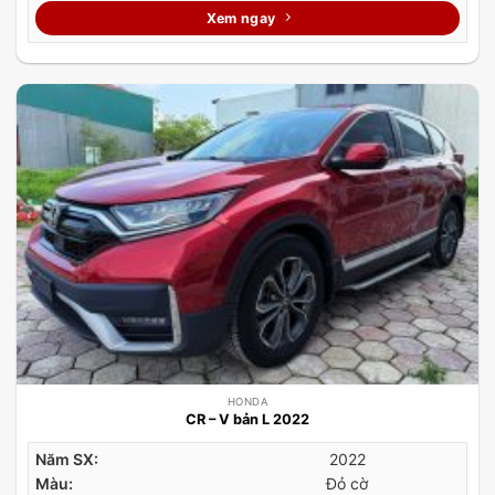
Xem ngay
HONDA
CR – V bản L 2022
Năm SX:
2022
Màu:
Đỏ cờ