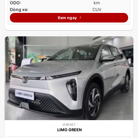
ODO:
km
Dòng xe:
CUV
Xem ngay
VINFAST
LIMO GREEN