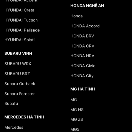
HYUNDAI Accent
HONDA NGHỆ AN
HYUNDAI Creta
Honda
HYUNDAI Tucson
HONDA Accord
HYUNDAI Palisade
HONDA BRV
HYUNDAI Solati
HONDA CRV
SUBARU VINH
HONDA HRV
SUBARU WRX
HONDA Civic
SUBARU BRZ
HONDA City
Subaru Outback
MG HÀ TĨNH
Subaru Forester
MG
Subafu
MG HS
MERCEDES HÀ TĨNH
MG ZS
Mercedes
MG5