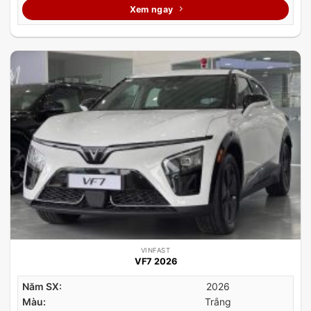
Xem ngay
VINFAST
VF7 2026
Năm SX:
2026
Màu:
Trắng