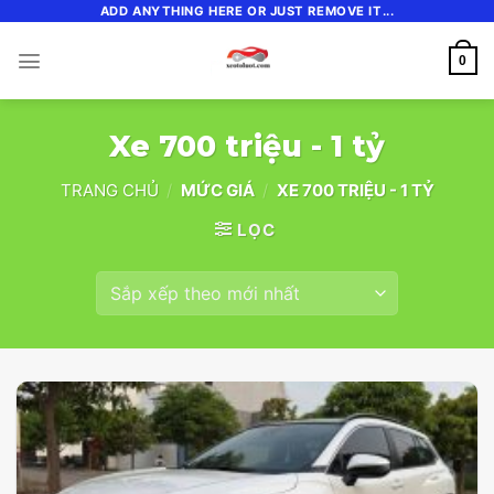
Skip
ADD ANYTHING HERE OR JUST REMOVE IT...
to
0
content
Xe 700 triệu - 1 tỷ
TRANG CHỦ
/
MỨC GIÁ
/
XE 700 TRIỆU - 1 TỶ
LỌC