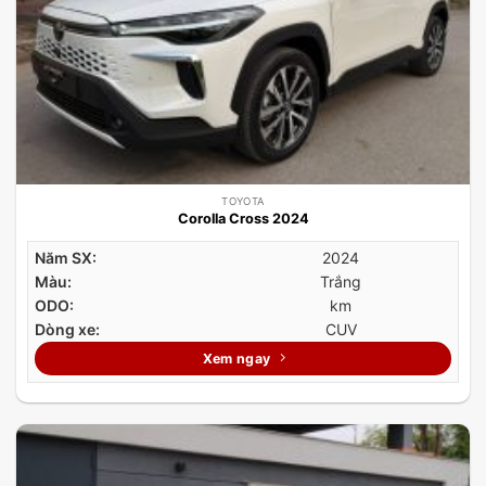
TOYOTA
Corolla Cross 2024
Năm SX:
2024
Màu:
Trắng
ODO:
km
Dòng xe:
CUV
Xem ngay