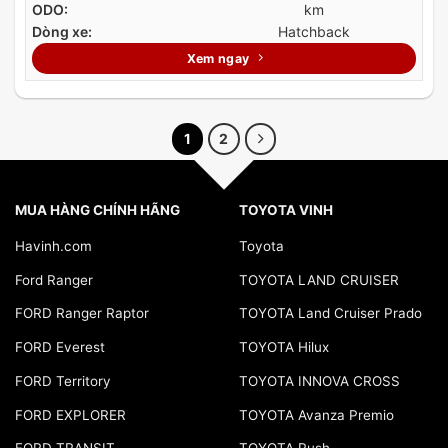
ODO:
km
Dòng xe:
Hatchback
Xem ngay
1
2
MUA HÀNG CHÍNH HÃNG
TOYOTA VINH
Havinh.com
Toyota
Ford Ranger
TOYOTA LAND CRUISER
FORD Ranger Raptor
TOYOTA Land Cruiser Prado
FORD Everest
TOYOTA Hilux
FORD Territory
TOYOTA INNOVA CROSS
FORD EXPLORER
TOYOTA Avanza Premio