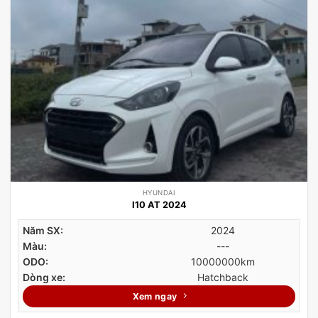
HYUNDAI
I10 AT 2024
Năm SX:
2024
Màu:
---
ODO:
10000000km
Dòng xe:
Hatchback
Xem ngay