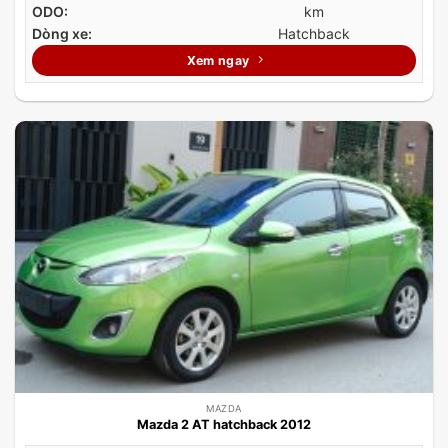
ODO:
km
Dòng xe:
Hatchback
Xem ngay
MAZDA
Mazda 2 AT hatchback 2012