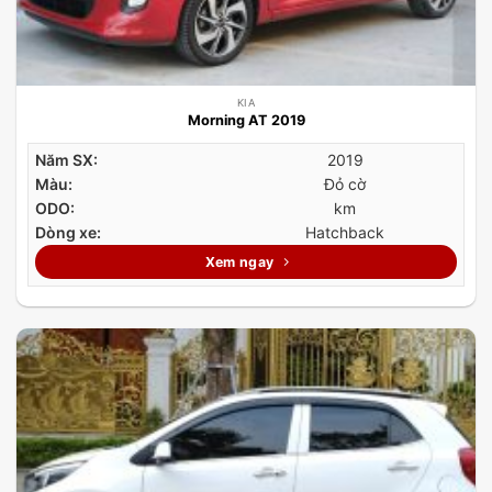
KIA
Morning AT 2019
Năm SX:
2019
Màu:
Đỏ cờ
ODO:
km
Dòng xe:
Hatchback
Xem ngay