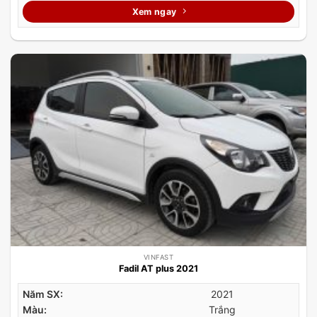
Xem ngay
VINFAST
Fadil AT plus 2021
Năm SX:
2021
Màu:
Trắng