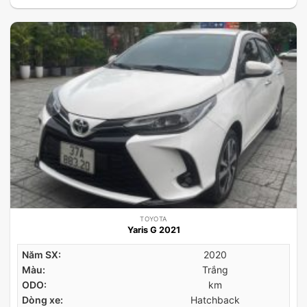
TOYOTA
Yaris G 2021
Năm SX:
2020
Màu:
Trắng
ODO:
km
Dòng xe:
Hatchback