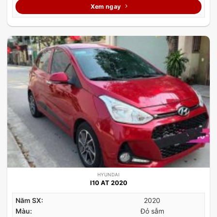
Xem ngay
HYUNDAI
I10 AT 2020
Năm SX:
2020
Màu:
Đỏ sẫm