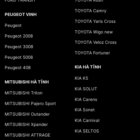
FORD TRANSIT
TOYOTA Rush
TOYOTA Camry
PEUGEOT VINH
TOYOTA Yaris Cross
Peugeot
TOYOTA Wigo new
Peugeot 2008
TOYOTA Veloz Cross
Peugeot 3008
TOYOTA Fortuner
Peugeot 5008
KIA HÀ TĨNH
Peugeot 408
KIA K5
MITSUBISHI HÀ TĨNH
KIA SOLUT
MITSUBISHI Triton
KIA Carens
MITSUBISHI Pajero Sport
KIA Sonet
MITSUBISHI Outander
KIA Carnival
MITSUBISHI Xpander
KIA SELTOS
MITSUBISHI ATTRAGE