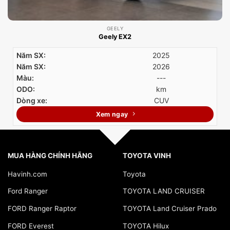
GEELY
Geely EX2
Năm SX:
2025
Năm SX:
2026
Màu:
---
ODO:
km
Dòng xe:
CUV
Xem ngay
MUA HÀNG CHÍNH HÃNG
TOYOTA VINH
Havinh.com
Toyota
Ford Ranger
TOYOTA LAND CRUISER
FORD Ranger Raptor
TOYOTA Land Cruiser Prado
FORD Everest
TOYOTA Hilux