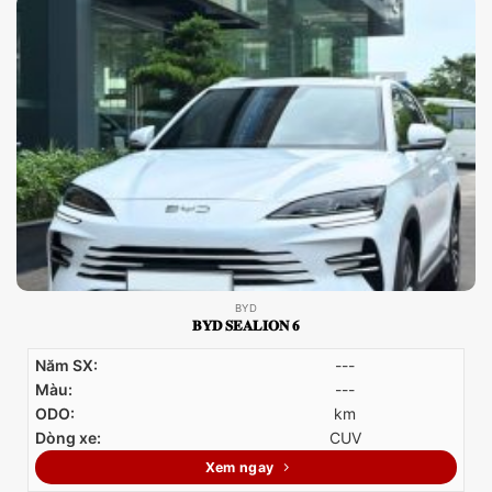
BYD
𝐁𝐘𝐃 𝐒𝐄𝐀𝐋𝐈𝐎𝐍 𝟔
Năm SX:
---
Màu:
---
ODO:
km
Dòng xe:
CUV
Xem ngay