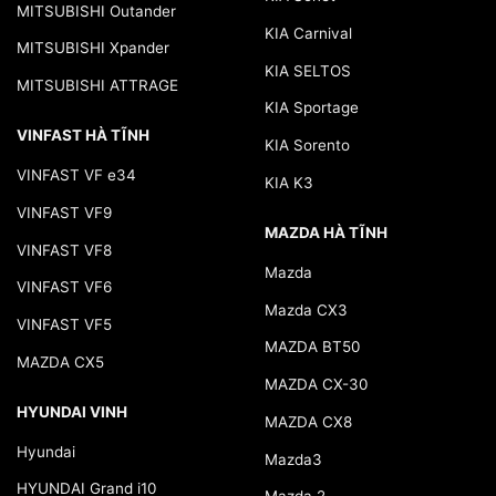
MITSUBISHI Outander
KIA Carnival
MITSUBISHI Xpander
KIA SELTOS
MITSUBISHI ATTRAGE
KIA Sportage
VINFAST HÀ TĨNH
KIA Sorento
VINFAST VF e34
KIA K3
VINFAST VF9
MAZDA HÀ TĨNH
VINFAST VF8
Mazda
VINFAST VF6
Mazda CX3
VINFAST VF5
MAZDA BT50
MAZDA CX5
MAZDA CX-30
HYUNDAI VINH
MAZDA CX8
Hyundai
Mazda3
HYUNDAI Grand i10