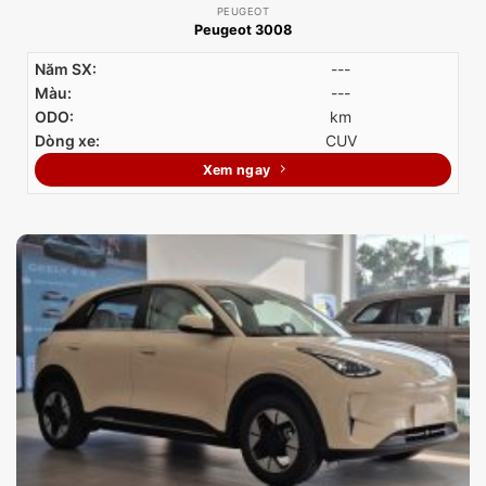
PEUGEOT
Peugeot 3008
Năm SX:
---
Màu:
---
ODO:
km
Dòng xe:
CUV
Xem ngay