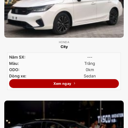
HONDA
City
Năm SX:
---
Màu:
Trắng
ODO:
0km
Dòng xe:
Sedan
Xem ngay