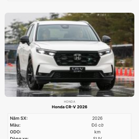
HONDA
Honda CR-V 2026
Năm SX:
2026
Màu:
Đỏ cờ
ODO:
km
Dòng xe:
SUV