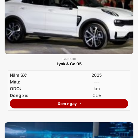
LYNK&CO
Lynk & Co 05
Năm SX:
2025
Màu:
---
ODO:
km
Dòng xe:
CUV
Xem ngay