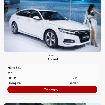
HONDA
Accord
Năm SX:
---
Màu:
---
ODO:
0km
Dòng xe:
Sedan
Xem ngay