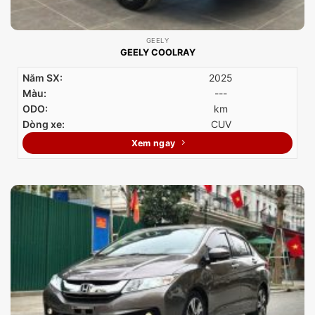
GEELY
GEELY COOLRAY
Năm SX:
2025
Màu:
---
ODO:
km
Dòng xe:
CUV
Xem ngay