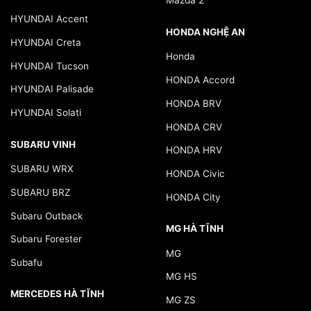
Mazda 2
HYUNDAI Accent
HONDA NGHỆ AN
HYUNDAI Creta
Honda
HYUNDAI Tucson
HONDA Accord
HYUNDAI Palisade
HONDA BRV
HYUNDAI Solati
HONDA CRV
SUBARU VINH
HONDA HRV
SUBARU WRX
HONDA Civic
SUBARU BRZ
HONDA City
Subaru Outback
MG HÀ TĨNH
Subaru Forester
MG
Subafu
MG HS
MERCEDES HÀ TĨNH
MG ZS