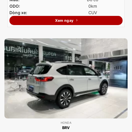
ODO:
0km
Dòng xe:
CUV
Xem ngay
HONDA
BRV