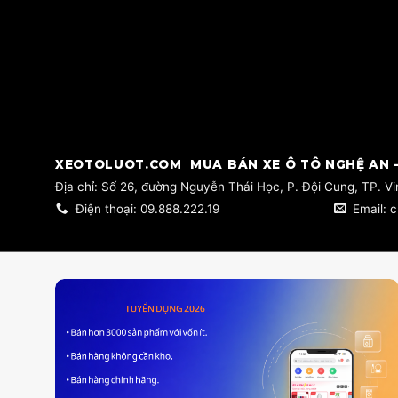
​XEOTOLUOT.COM MUA BÁN XE Ô TÔ NGHỆ AN -
​Địa chỉ: Số 26, đường Nguyễn Thái Học, P. Đội Cung, TP. V
Điện thoại: 09.888.222.19
Email: