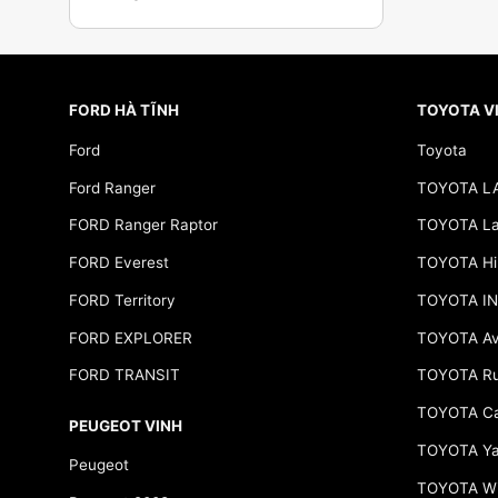
FORD HÀ TĨNH
TOYOTA V
Ford
Toyota
Ford Ranger
TOYOTA L
FORD Ranger Raptor
TOYOTA Lan
FORD Everest
TOYOTA Hi
FORD Territory
TOYOTA I
FORD EXPLORER
TOYOTA Av
FORD TRANSIT
TOYOTA R
TOYOTA C
PEUGEOT VINH
TOYOTA Yar
Peugeot
TOYOTA Wi