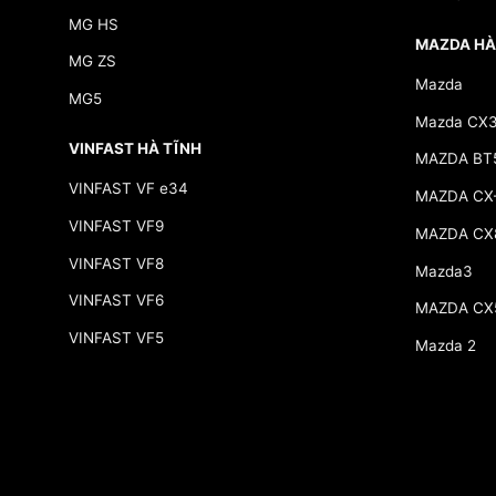
MG HS
MAZDA HÀ
MG ZS
Mazda
MG5
Mazda CX
VINFAST HÀ TĨNH
MAZDA BT
VINFAST VF e34
MAZDA CX
VINFAST VF9
MAZDA CX
VINFAST VF8
Mazda3
VINFAST VF6
MAZDA CX
VINFAST VF5
Mazda 2