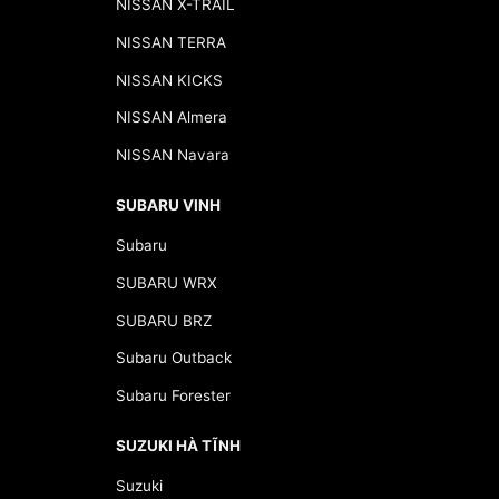
NISSAN X-TRAIL
NISSAN TERRA
NISSAN KICKS
NISSAN Almera
NISSAN Navara
SUBARU VINH
Subaru
SUBARU WRX
SUBARU BRZ
Subaru Outback
Subaru Forester
SUZUKI HÀ TĨNH
Suzuki