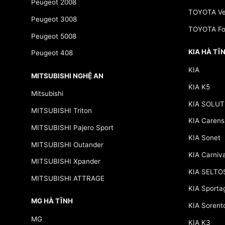
Peugeot 2008
TOYOTA Ve
Peugeot 3008
TOYOTA Fo
Peugeot 5008
KIA HÀ TĨ
Peugeot 408
KIA
MITSUBISHI NGHỆ AN
KIA K5
Mitsubishi
KIA SOLUT
MITSUBISHI Triton
KIA Carens
MITSUBISHI Pajero Sport
KIA Sonet
MITSUBISHI Outander
KIA Carniva
MITSUBISHI Xpander
KIA SELTO
MITSUBISHI ATTRAGE
KIA Sporta
MG HÀ TĨNH
KIA Sorent
MG
KIA K3