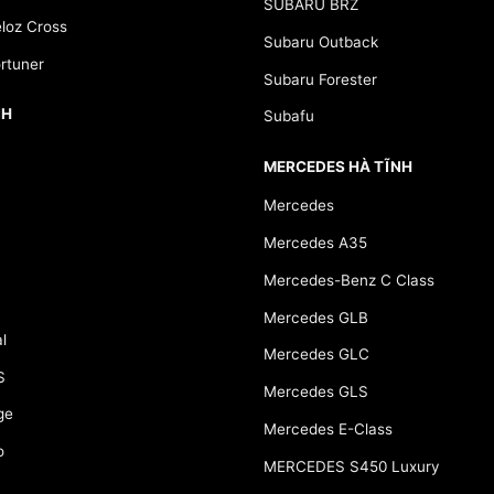
SUBARU BRZ
loz Cross
Subaru Outback
rtuner
Subaru Forester
NH
Subafu
MERCEDES HÀ TĨNH
Mercedes
Mercedes A35
Mercedes-Benz C Class
Mercedes GLB
l
Mercedes GLC
S
Mercedes GLS
ge
Mercedes E-Class
o
MERCEDES S450 Luxury