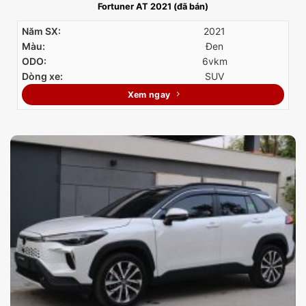
Fortuner AT 2021 (đã bán)
Năm SX:
2021
Màu:
Đen
ODO:
6vkm
Dòng xe:
SUV
Xem ngay