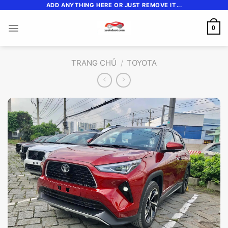
Skip
ADD ANYTHING HERE OR JUST REMOVE IT...
to
0
content
TRANG CHỦ
/
TOYOTA