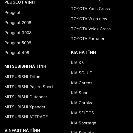
PEUGEOT VINH
TOYOTA Yaris Cross
Peugeot
TOYOTA Wigo new
Peugeot 2008
TOYOTA Veloz Cross
Peugeot 3008
TOYOTA Fortuner
Peugeot 5008
KIA HÀ TĨNH
Peugeot 408
KIA K5
MITSUBISHI HÀ TĨNH
KIA SOLUT
MITSUBISHI Triton
KIA Carens
MITSUBISHI Pajero Sport
KIA Sonet
MITSUBISHI Outander
KIA Carnival
MITSUBISHI Xpander
KIA SELTOS
MITSUBISHI ATTRAGE
KIA Sportage
VINFAST HÀ TĨNH
KIA Sorento