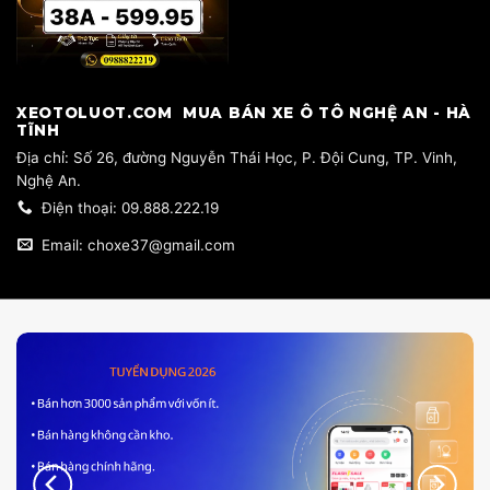
​XEOTOLUOT.COM MUA BÁN XE Ô TÔ NGHỆ AN - HÀ
TĨNH
​Địa chỉ: Số 26, đường Nguyễn Thái Học, P. Đội Cung, TP. Vinh,
Nghệ An.
Điện thoại: 09.888.222.19
Email: choxe37@gmail.com