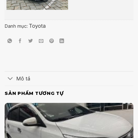
Toyota
Danh mục:
Mô tả
SẢN PHẨM TƯƠNG TỰ