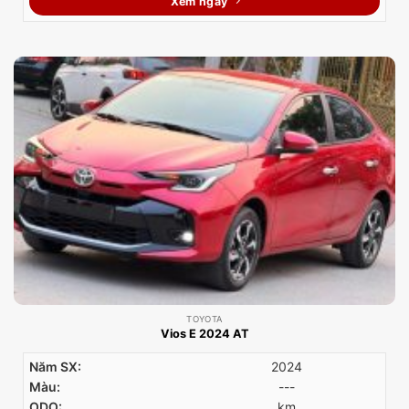
Xem ngay
TOYOTA
Vios E 2024 AT
Năm SX:
2024
Màu:
---
ODO:
km