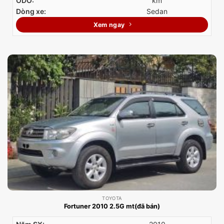
ODO:
km
Dòng xe:
Sedan
Xem ngay
TOYOTA
Fortuner 2010 2.5G mt(đã bán)