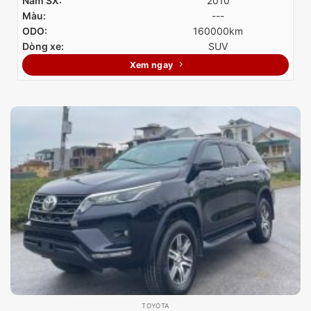
Năm SX:
2010
Màu:
---
ODO:
160000km
Dòng xe:
SUV
Xem ngay
TOYOTA