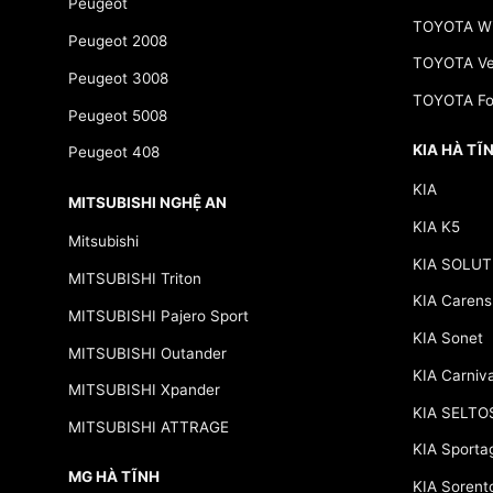
Peugeot
TOYOTA Wi
Peugeot 2008
TOYOTA Ve
Peugeot 3008
TOYOTA Fo
Peugeot 5008
KIA HÀ TĨ
Peugeot 408
KIA
MITSUBISHI NGHỆ AN
KIA K5
Mitsubishi
KIA SOLUT
MITSUBISHI Triton
KIA Carens
MITSUBISHI Pajero Sport
KIA Sonet
MITSUBISHI Outander
KIA Carniva
MITSUBISHI Xpander
KIA SELTO
MITSUBISHI ATTRAGE
KIA Sporta
MG HÀ TĨNH
KIA Sorent