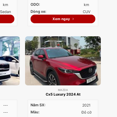
ODO:
km
km
Dòng xe:
Sedan
CUV
Xem ngay
MAZDA
Cx5 Luxury 2024 At
Năm SX:
---
2021
Màu:
---
Đỏ cờ