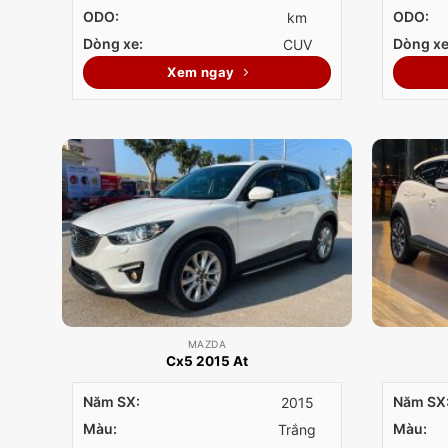
ODO:
ODO:
km
Dòng xe:
Dòng xe
CUV
Xem ngay
MAZDA
Cx5 2015 At
Năm SX:
Năm SX
2015
Màu:
Màu:
Trắng