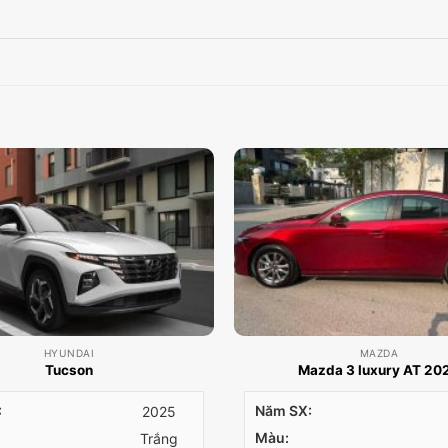
HYUNDAI
MAZDA
Tucson
Mazda 3 luxury AT 20
:
Năm SX:
2025
Màu:
Trắng