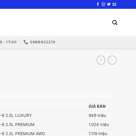
0 - 17:00
0988822219
GIÁ BÁN
-8 2.5L LUXURY
949 triệu
-8 2.5L PREMIUM
1.024 triệu
-8 2.5L PREMIUM AWD
1.119 triệu