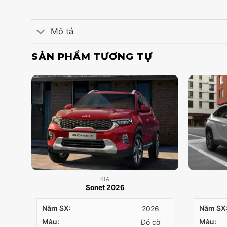
Mô tả
SẢN PHẨM TƯƠNG TỰ
KIA
Sonet 2026
Năm SX:
Năm SX
2026
Màu:
Màu:
Đỏ cờ