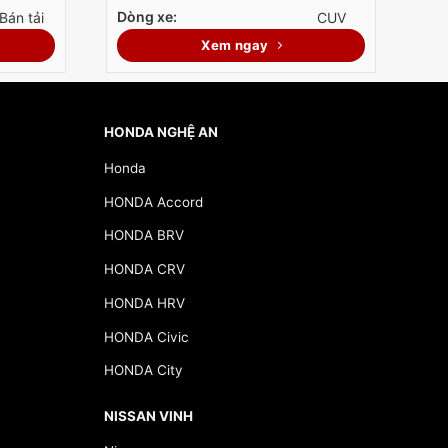
Dòng xe:
Bán tải
CUV
Xem ngay
HONDA NGHỆ AN
Honda
HONDA Accord
HONDA BRV
HONDA CRV
HONDA HRV
HONDA Civic
HONDA City
NISSAN VINH