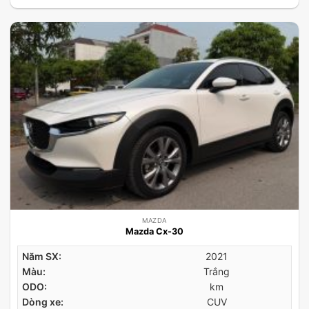
MAZDA
Mazda Cx-30
Năm SX:
2021
Màu:
Trắng
ODO:
km
Dòng xe:
CUV