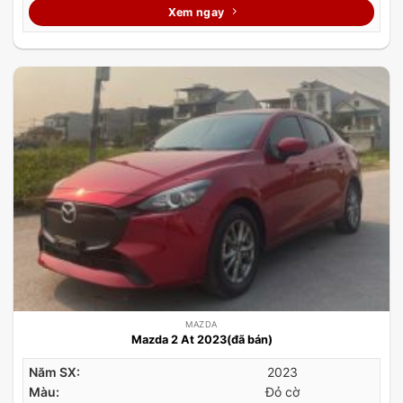
Xem ngay
MAZDA
Mazda 2 At 2023(đã bán)
Năm SX:
2023
Màu:
Đỏ cờ