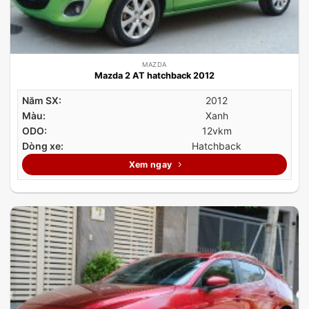
MAZDA
Mazda 2 AT hatchback 2012
Năm SX:
2012
Màu:
Xanh
ODO:
12vkm
Dòng xe:
Hatchback
Xem ngay