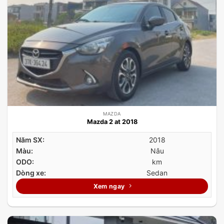
MAZDA
Mazda 2 at 2018
Năm SX:
2018
Màu:
Nâu
ODO:
km
Dòng xe:
Sedan
Xem ngay