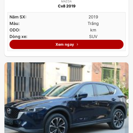
MAZDA
Cx8 2019
Năm SX:
2019
Màu:
Trắng
ODO:
km
Dòng xe:
SUV
Xem ngay