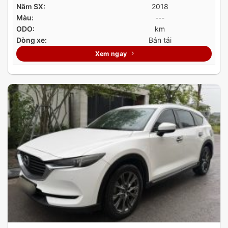
Năm SX:
2018
Màu:
---
ODO:
km
Dòng xe:
Bán tải
Xem ngay