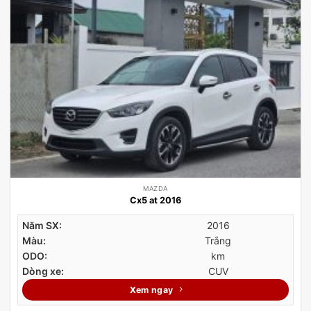
MAZDA
Cx5 at 2016
Năm SX:
2016
Màu:
Trắng
ODO:
km
Dòng xe:
CUV
Xem ngay