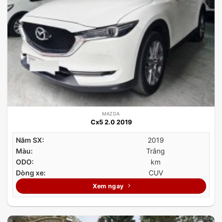
MAZDA
Cx5 2.0 2019
Năm SX:
2019
Màu:
Trắng
ODO:
km
Dòng xe:
CUV
Xem ngay