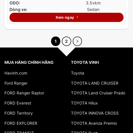
ODO:
3.5vkm
Dòng xe:
Sedan
Xem ngay
1
2
MUA HÀNG CHÍNH HÃNG
TOYOTA VINH
Havinh.com
Toyota
Ford Ranger
TOYOTA LAND CRUISER
FORD Ranger Raptor
TOYOTA Land Cruiser Prado
FORD Everest
TOYOTA Hilux
FORD Territory
TOYOTA INNOVA CROSS
FORD EXPLORER
TOYOTA Avanza Premio