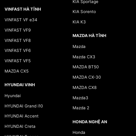
KIA Sportage
VINFAST HÀ TĨNH
KIA Sorento
VINFAST VF e34
KIA K3
VINFAST VF9
MAZDA HÀ TĨNH
VINFAST VF8
Mazda
VINFAST VF6
Mazda CX3
VINFAST VF5
MAZDA BT50
MAZDA CX5
MAZDA CX-30
HYUNDAI VINH
MAZDA CX8
Hyundai
Mazda3
HYUNDAI Grand i10
Mazda 2
HYUNDAI Accent
HONDA NGHỆ AN
HYUNDAI Creta
Honda