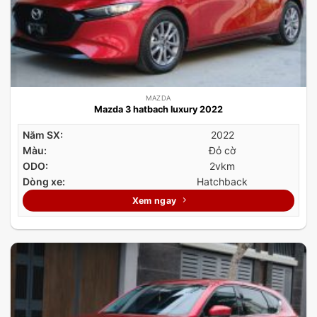
MAZDA
Mazda 3 hatbach luxury 2022
Năm SX:
2022
Màu:
Đỏ cờ
ODO:
2vkm
Dòng xe:
Hatchback
Xem ngay