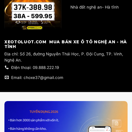
Nhà đất nghệ an- Hà tĩnh
​XEOTOLUOT.COM MUA BÁN XE Ô TÔ NGHỆ AN - HÀ
TĨNH
​Địa chỉ: Số 26, đường Nguyễn Thái Học, P. Đội Cung, TP. Vinh,
Nghệ An.
Điện thoại: 09.888.222.19
Email: choxe37@gmail.com