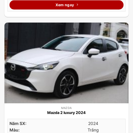
Xem ngay
MAZDA
Mazda 2 luxury 2024
Năm SX:
2024
Màu:
Trắng