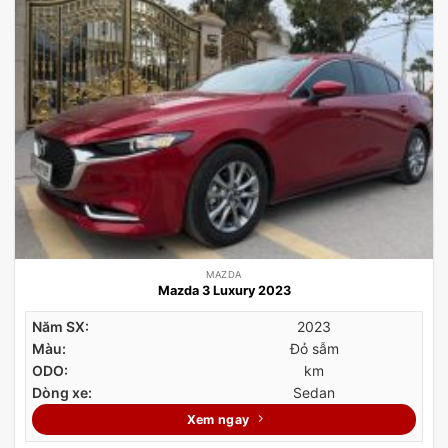
MAZDA
Mazda 3 Luxury 2023
Năm SX:
2023
Màu:
Đỏ sẫm
ODO:
km
Dòng xe:
Sedan
Xem ngay