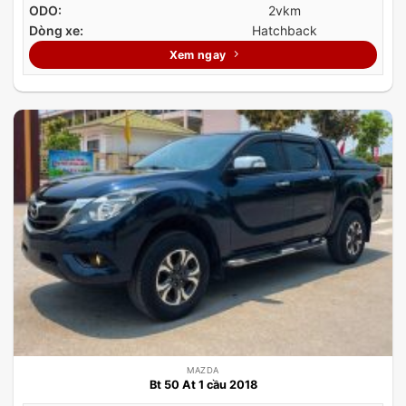
ODO:
2vkm
Dòng xe:
Hatchback
Xem ngay
MAZDA
Bt 50 At 1 cầu 2018