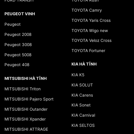
FORD TRANSIT
TOYOTA Rush
TOYOTA Camry
PEUGEOT VINH
TOYOTA Yaris Cross
Peugeot
TOYOTA Wigo new
Peugeot 2008
TOYOTA Veloz Cross
Peugeot 3008
TOYOTA Fortuner
Peugeot 5008
KIA HÀ TĨNH
Peugeot 408
KIA K5
MITSUBISHI HÀ TĨNH
KIA SOLUT
MITSUBISHI Triton
KIA Carens
MITSUBISHI Pajero Sport
KIA Sonet
MITSUBISHI Outander
KIA Carnival
MITSUBISHI Xpander
KIA SELTOS
MITSUBISHI ATTRAGE