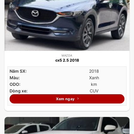
MAZDA
cx5 2.5 2018
Năm SX:
2018
Màu:
Xanh
ODO:
km
Dòng xe:
CUV
Xem ngay