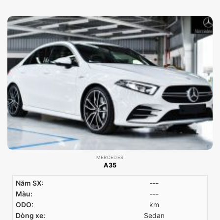
MERCEDES
A35
Năm SX:
---
Màu:
---
ODO:
km
Dòng xe:
Sedan