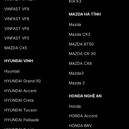
KIA K3
VINFAST VF9
MAZDA HÀ TĨNH
VINFAST VF8
Mazda
VINFAST VF6
Mazda CX3
VINFAST VF5
MAZDA BT50
MAZDA CX5
MAZDA CX-30
HYUNDAI VINH
MAZDA CX8
Hyundai
Mazda3
HYUNDAI Grand i10
Mazda 2
HYUNDAI Accent
HONDA NGHỆ AN
HYUNDAI Creta
Honda
HYUNDAI Tucson
HONDA Accord
HYUNDAI Palisade
HONDA BRV