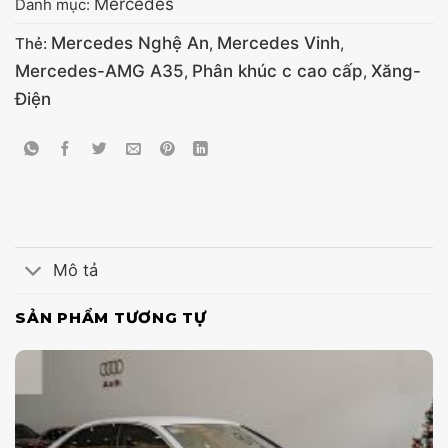
Mercedes
Danh mục:
Mercedes Nghệ An
Mercedes Vinh
Thẻ:
,
,
Mercedes-AMG A35
Phân khúc c cao cấp
Xăng-
,
,
Điện
Mô tả
SẢN PHẨM TƯƠNG TỰ