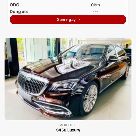
ODO:
0km
Dòng xe:
---
Xem ngay
MERCEDES
S450 Luxury