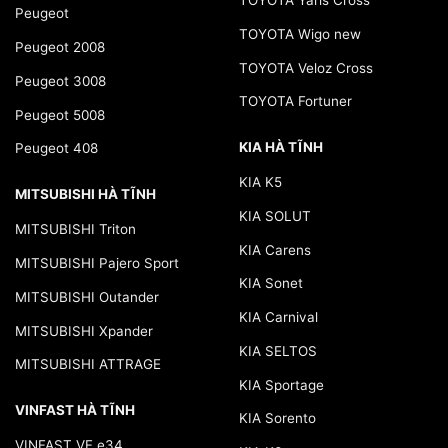
TOYOTA Yaris Cross
Peugeot
TOYOTA Wigo new
Peugeot 2008
TOYOTA Veloz Cross
Peugeot 3008
TOYOTA Fortuner
Peugeot 5008
KIA HÀ TĨNH
Peugeot 408
KIA K5
MITSUBISHI HÀ TĨNH
KIA SOLUT
MITSUBISHI Triton
KIA Carens
MITSUBISHI Pajero Sport
KIA Sonet
MITSUBISHI Outander
KIA Carnival
MITSUBISHI Xpander
KIA SELTOS
MITSUBISHI ATTRAGE
KIA Sportage
VINFAST HÀ TĨNH
KIA Sorento
VINFAST VF e34