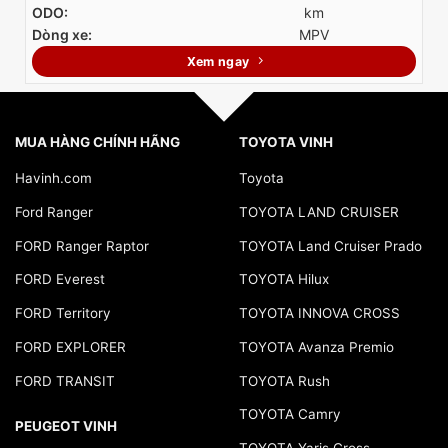
ODO:
km
Dòng xe:
MPV
Xem ngay
MUA HÀNG CHÍNH HÃNG
TOYOTA VINH
Havinh.com
Toyota
Ford Ranger
TOYOTA LAND CRUISER
FORD Ranger Raptor
TOYOTA Land Cruiser Prado
FORD Everest
TOYOTA Hilux
FORD Territory
TOYOTA INNOVA CROSS
FORD EXPLORER
TOYOTA Avanza Premio
FORD TRANSIT
TOYOTA Rush
TOYOTA Camry
PEUGEOT VINH