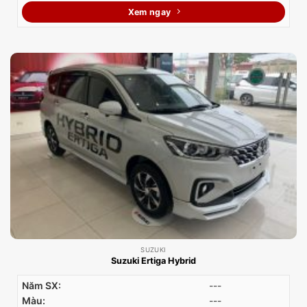
Xem ngay
SUZUKI
Suzuki Ertiga Hybrid
Năm SX:
---
Màu:
---