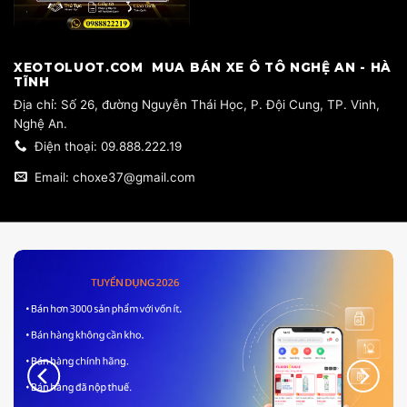
​XEOTOLUOT.COM MUA BÁN XE Ô TÔ NGHỆ AN - HÀ
TĨNH
​Địa chỉ: Số 26, đường Nguyễn Thái Học, P. Đội Cung, TP. Vinh,
Nghệ An.
Điện thoại: 09.888.222.19
Email: choxe37@gmail.com