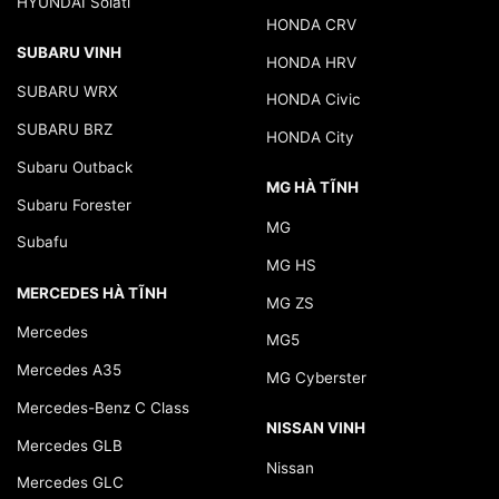
HYUNDAI Solati
HONDA CRV
SUBARU VINH
HONDA HRV
SUBARU WRX
HONDA Civic
SUBARU BRZ
HONDA City
Subaru Outback
MG HÀ TĨNH
Subaru Forester
MG
Subafu
MG HS
MERCEDES HÀ TĨNH
MG ZS
Mercedes
MG5
Mercedes A35
MG Cyberster
Mercedes-Benz C Class
NISSAN VINH
Mercedes GLB
Nissan
Mercedes GLC