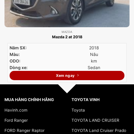
MAZDA
Mazda 2 at 2018
Năm SX:
2018
Màu:
Nâu
ODO:
km
Dòng xe:
Sedan
Xem ngay
MUA HÀNG CHÍNH HÃNG
TOYOTA VINH
Havinh.com
Toyota
Ford Ranger
TOYOTA LAND CRUISER
FORD Ranger Raptor
TOYOTA Land Cruiser Prado