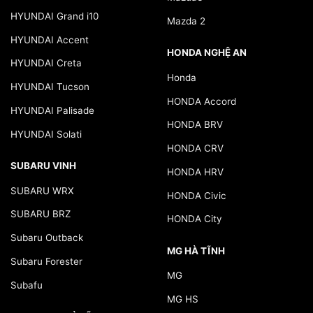
HYUNDAI Grand i10
Mazda 2
HYUNDAI Accent
HONDA NGHỆ AN
HYUNDAI Creta
Honda
HYUNDAI Tucson
HONDA Accord
HYUNDAI Palisade
HONDA BRV
HYUNDAI Solati
HONDA CRV
SUBARU VINH
HONDA HRV
SUBARU WRX
HONDA Civic
SUBARU BRZ
HONDA City
Subaru Outback
MG HÀ TĨNH
Subaru Forester
MG
Subafu
MG HS