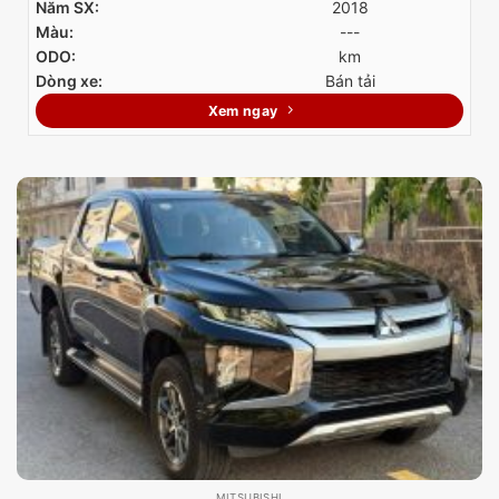
Năm SX:
2018
Màu:
---
ODO:
km
Dòng xe:
Bán tải
Xem ngay
MITSUBISHI