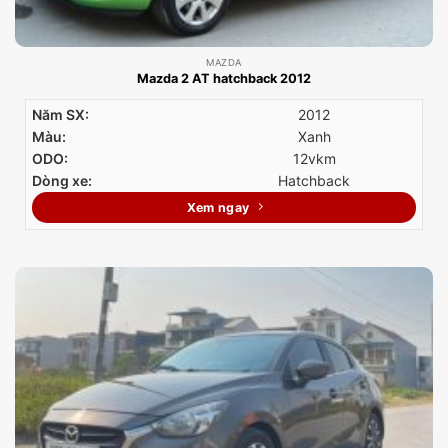
MAZDA
Mazda 2 AT hatchback 2012
Năm SX:
2012
Màu:
Xanh
ODO:
12vkm
Dòng xe:
Hatchback
Xem ngay