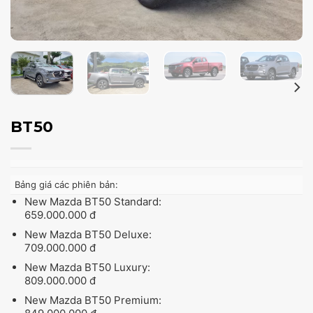
BT50
Bảng giá các phiên bản:
New Mazda BT50 Standard:
659.000.000 đ
New Mazda BT50 Deluxe:
709.000.000 đ
New Mazda BT50 Luxury:
809.000.000 đ
New Mazda BT50 Premium: