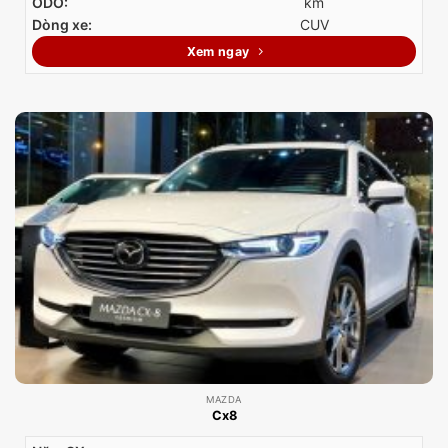
ODO:
km
Dòng xe:
CUV
Xem ngay
MAZDA
Cx8