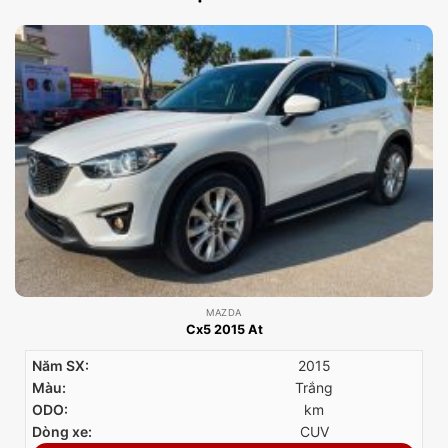
MAZDA
Cx5 2015 At
Năm SX:
2015
Màu:
Trắng
ODO:
km
Dòng xe:
CUV