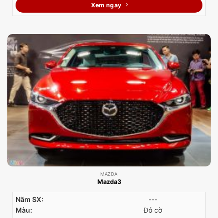
Xem ngay
MAZDA
Mazda3
Năm SX:
---
Màu:
Đỏ cờ