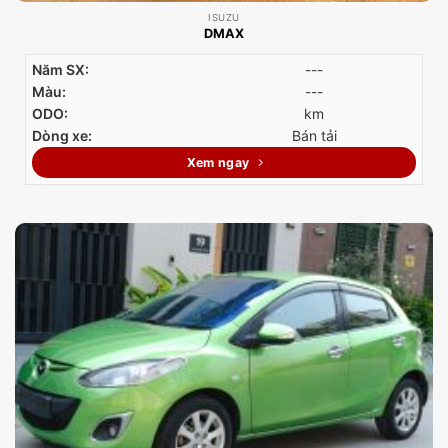
ISUZU
DMAX
Năm SX:
---
Màu:
---
ODO:
km
Dòng xe:
Bán tải
Xem ngay