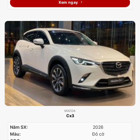
Xem ngay
MAZDA
Cx3
Năm SX:
2026
Màu:
Đỏ cờ