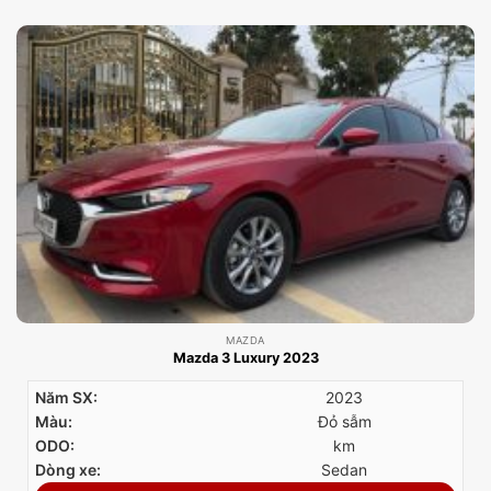
MAZDA
Mazda 3 Luxury 2023
Năm SX:
2023
Màu:
Đỏ sẫm
ODO:
km
Dòng xe:
Sedan