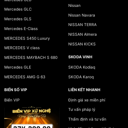
Nissan
Mercedes GLC
Nissan Navara
Mercedes GLS
NISSAN TERRA
Mercedes E-Class
NISSAN Almera
MERCEDES S450 Luxury
NISSAN KICKS
MERCEDES V class
SKODA VINH
MERCEDES MAYBACH S 680
Mercedes GLE
SKODA Kodiaq
MERCEDES AMG G 63
SKODA Karoq
BIỂN SỐ VIP
LIÊN KẾT NHANH
Biển VIP
Định giá xe miễn phí
Tư vấn pháp lý
Thẩm định và tư vấn