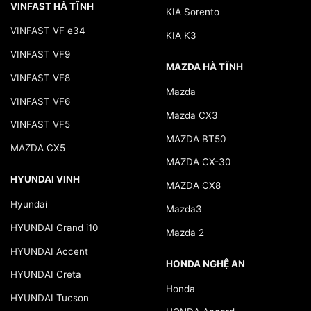
VINFAST HÀ TĨNH
KIA Sorento
VINFAST VF e34
KIA K3
VINFAST VF9
MAZDA HÀ TĨNH
VINFAST VF8
Mazda
VINFAST VF6
Mazda CX3
VINFAST VF5
MAZDA BT50
MAZDA CX5
MAZDA CX-30
HYUNDAI VINH
MAZDA CX8
Hyundai
Mazda3
HYUNDAI Grand i10
Mazda 2
HYUNDAI Accent
HONDA NGHỆ AN
HYUNDAI Creta
Honda
HYUNDAI Tucson