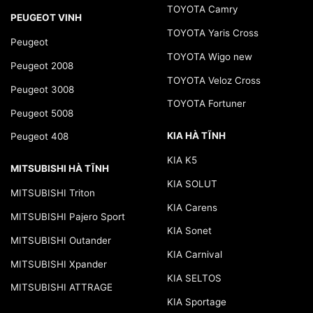
TOYOTA Camry
PEUGEOT VINH
TOYOTA Yaris Cross
Peugeot
TOYOTA Wigo new
Peugeot 2008
TOYOTA Veloz Cross
Peugeot 3008
TOYOTA Fortuner
Peugeot 5008
KIA HÀ TĨNH
Peugeot 408
KIA K5
MITSUBISHI HÀ TĨNH
KIA SOLUT
MITSUBISHI Triton
KIA Carens
MITSUBISHI Pajero Sport
KIA Sonet
MITSUBISHI Outander
KIA Carnival
MITSUBISHI Xpander
KIA SELTOS
MITSUBISHI ATTRAGE
KIA Sportage