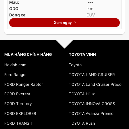
Màu:
---
ODO:
km
Dòng xe:
CUV
Xem ngay
MUA HÀNG CHÍNH HÃNG
TOYOTA VINH
Havinh.com
Toyota
Ford Ranger
TOYOTA LAND CRUISER
FORD Ranger Raptor
TOYOTA Land Cruiser Prado
FORD Everest
TOYOTA Hilux
FORD Territory
TOYOTA INNOVA CROSS
FORD EXPLORER
TOYOTA Avanza Premio
FORD TRANSIT
TOYOTA Rush