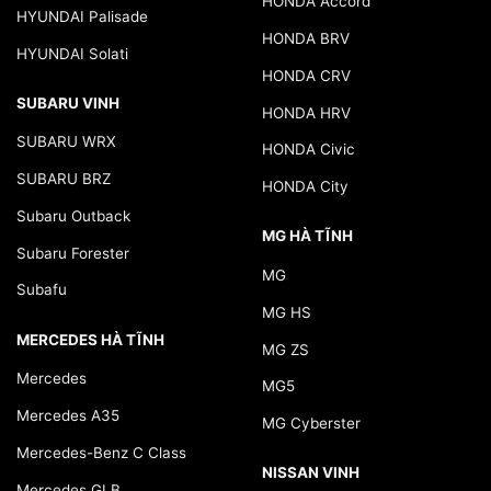
HONDA Accord
HYUNDAI Palisade
HONDA BRV
HYUNDAI Solati
HONDA CRV
SUBARU VINH
HONDA HRV
SUBARU WRX
HONDA Civic
SUBARU BRZ
HONDA City
Subaru Outback
MG HÀ TĨNH
Subaru Forester
MG
Subafu
MG HS
MERCEDES HÀ TĨNH
MG ZS
Mercedes
MG5
Mercedes A35
MG Cyberster
Mercedes-Benz C Class
NISSAN VINH
Mercedes GLB