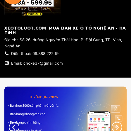
​XEOTOLUOT.COM MUA BÁN XE Ô TÔ NGHỆ AN - HÀ
TĨNH
​Địa chỉ: Số 26, đường Nguyễn Thái Học, P. Đội Cung, TP. Vinh,
Nghệ An.
Điện thoại: 09.888.222.19
Email: choxe37@gmail.com