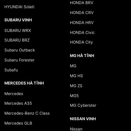
HONDA BRV
HYUNDAI Solati
HONDA CRV
SUBARU VINH
HONDA HRV
SUBARU WRX
HONDA Civic
SUBARU BRZ
HONDA City
Subaru Outback
MG HÀ TĨNH
Subaru Forester
MG
Subafu
MG HS
MERCEDES HÀ TĨNH
MG ZS
Mercedes
MG5
Mercedes A35
MG Cyberster
Mercedes-Benz C Class
NISSAN VINH
Mercedes GLB
Nissan