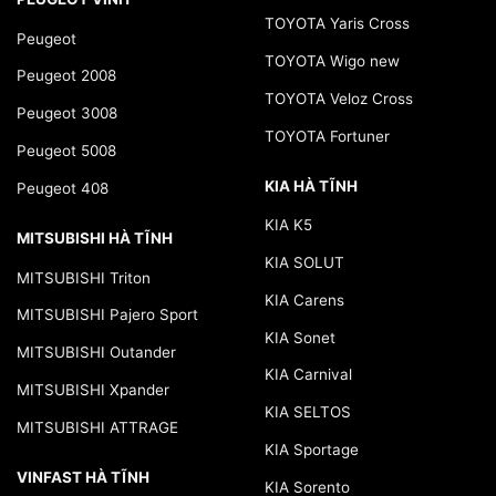
TOYOTA Yaris Cross
Peugeot
TOYOTA Wigo new
Peugeot 2008
TOYOTA Veloz Cross
Peugeot 3008
TOYOTA Fortuner
Peugeot 5008
KIA HÀ TĨNH
Peugeot 408
KIA K5
MITSUBISHI HÀ TĨNH
KIA SOLUT
MITSUBISHI Triton
KIA Carens
MITSUBISHI Pajero Sport
KIA Sonet
MITSUBISHI Outander
KIA Carnival
MITSUBISHI Xpander
KIA SELTOS
MITSUBISHI ATTRAGE
KIA Sportage
VINFAST HÀ TĨNH
KIA Sorento