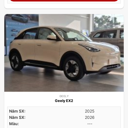
GEELY
Geely EX2
Năm SX:
2025
Năm SX:
2026
Màu:
---