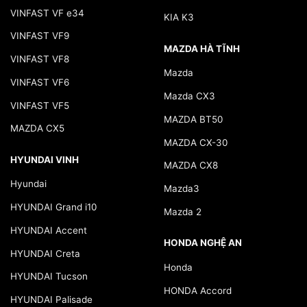
VINFAST VF e34
KIA K3
VINFAST VF9
MAZDA HÀ TĨNH
VINFAST VF8
Mazda
VINFAST VF6
Mazda CX3
VINFAST VF5
MAZDA BT50
MAZDA CX5
MAZDA CX-30
HYUNDAI VINH
MAZDA CX8
Hyundai
Mazda3
HYUNDAI Grand i10
Mazda 2
HYUNDAI Accent
HONDA NGHỆ AN
HYUNDAI Creta
Honda
HYUNDAI Tucson
HONDA Accord
HYUNDAI Palisade