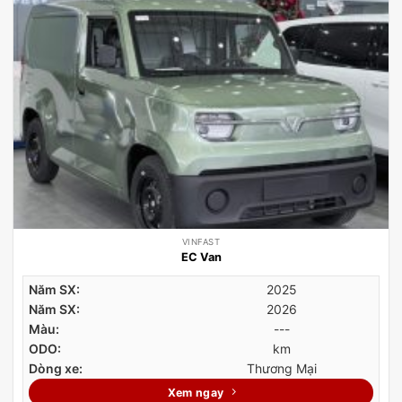
VINFAST
EC Van
Năm SX:
2025
Năm SX:
2026
Màu:
---
ODO:
km
Dòng xe:
Thương Mại
Xem ngay