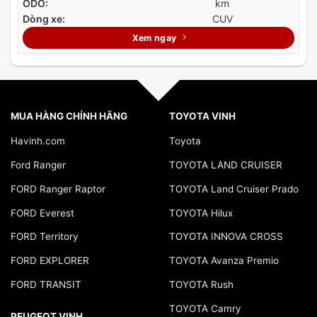
ODO:
km
Dòng xe:
CUV
Xem ngay
MUA HÀNG CHÍNH HÃNG
TOYOTA VINH
Havinh.com
Toyota
Ford Ranger
TOYOTA LAND CRUISER
FORD Ranger Raptor
TOYOTA Land Cruiser Prado
FORD Everest
TOYOTA Hilux
FORD Territory
TOYOTA INNOVA CROSS
FORD EXPLORER
TOYOTA Avanza Premio
FORD TRANSIT
TOYOTA Rush
TOYOTA Camry
PEUGEOT VINH