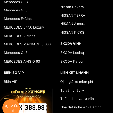
Mercedes GLC
Nissan Navara
Mercedes GLS
NISSAN TERRA
Mercedes E-Class
NISSAN Almera
MERCEDES S450 Luxury
NISSAN KICKS
MERCEDES V class
SKODA VINH
MERCEDES MAYBACH S 680
Mercedes GLE
SKODA Kodiaq
MERCEDES AMG G 63
SKODA Karoq
BIỂN SỐ VIP
LIÊN KẾT NHANH
Biển VIP
Định giá xe miễn phí
Tư vấn pháp lý
Thẩm định và tư vấn
GỌI MIỄN
Nhà đất nghệ an- Hà tĩnh
PHÍ