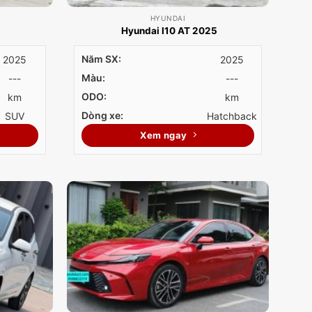
HYUNDAI
Hyundai I10 AT 2025
Năm SX:
2025
2025
Màu:
---
---
ODO:
km
km
Dòng xe:
SUV
Hatchback
Xem ngay