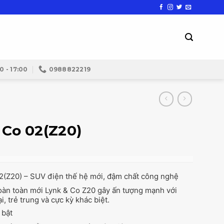
0 - 17:00
0988822219
 Co 02(Z20)
2(Z20) – SUV điện thế hệ mới, đậm chất công nghệ
oàn toàn mới Lynk & Co Z20 gây ấn tượng mạnh với
ại, trẻ trung và cực kỳ khác biệt.
 bật