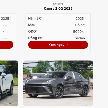
TOYOTA
Camry 2.0Q 2025
Năm SX:
2025
2025
Màu:
---
Đỏ cờ
ODO:
km
5000km
Dòng xe:
---
Sedan
Xem ngay