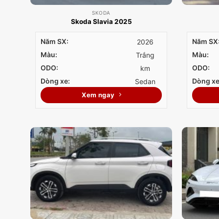
SKODA
Skoda Slavia 2025
Năm SX:
Năm SX
2026
Màu:
Màu:
Trắng
ODO:
ODO:
km
Dòng xe:
Dòng xe
Sedan
Xem ngay