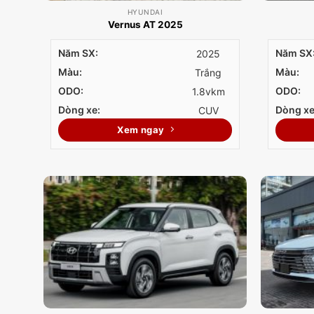
HYUNDAI
Vernus AT 2025
Năm SX:
Năm SX
2025
Màu:
Màu:
Trắng
ODO:
ODO:
1.8vkm
Dòng xe:
Dòng xe
CUV
Xem ngay