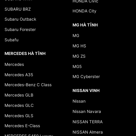
HONDA Civic
SUBARU BRZ
HONDA City
Subaru Outback
MG HÀ TĨNH
Subaru Forester
MG
Subafu
MG HS
MERCEDES HÀ TĨNH
MG ZS
Mercedes
MG5
Mercedes A35
MG Cyberster
Mercedes-Benz C Class
NISSAN VINH
Mercedes GLB
Nissan
Mercedes GLC
Nissan Navara
Mercedes GLS
NISSAN TERRA
Mercedes E-Class
NISSAN Almera