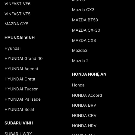
VINFAST VF6
Mazda CX3
VINFAST VF5
MAZDA BT50
MAZDA CX5
MAZDA CX-30
HYUNDAI VINH
MAZDA CX8
Hyundai
Mazda3
HYUNDAI Grand i10
Mazda 2
HYUNDAI Accent
HONDA NGHỆ AN
HYUNDAI Creta
Honda
HYUNDAI Tucson
HONDA Accord
HYUNDAI Palisade
HONDA BRV
HYUNDAI Solati
HONDA CRV
SUBARU VINH
HONDA HRV
SUBARU WRX