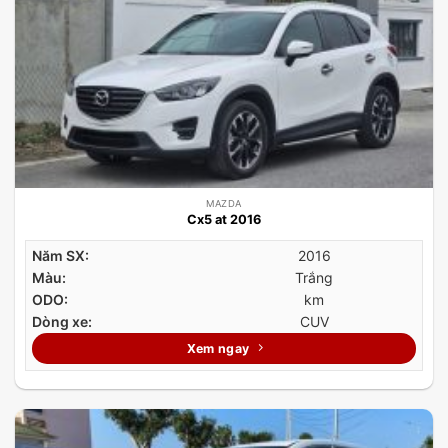
MAZDA
Cx5 at 2016
Năm SX:
2016
Màu:
Trắng
ODO:
km
Dòng xe:
CUV
Xem ngay