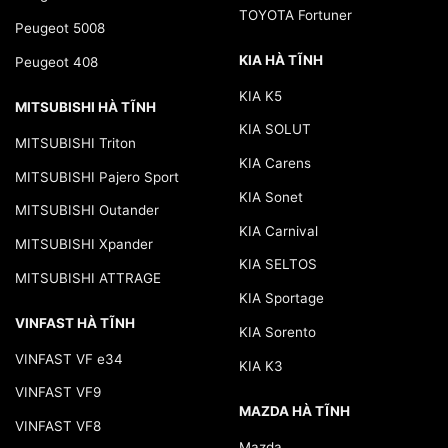
TOYOTA Fortuner
Peugeot 5008
KIA HÀ TĨNH
Peugeot 408
KIA K5
MITSUBISHI HÀ TĨNH
KIA SOLUT
MITSUBISHI Triton
KIA Carens
MITSUBISHI Pajero Sport
KIA Sonet
MITSUBISHI Outander
KIA Carnival
MITSUBISHI Xpander
KIA SELTOS
MITSUBISHI ATTRAGE
KIA Sportage
VINFAST HÀ TĨNH
KIA Sorento
VINFAST VF e34
KIA K3
VINFAST VF9
MAZDA HÀ TĨNH
VINFAST VF8
Mazda