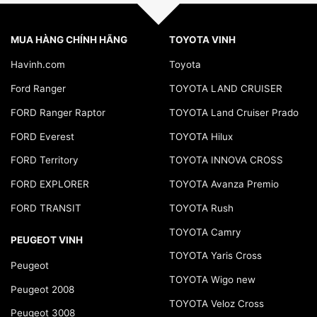
MUA HÀNG CHÍNH HÃNG
TOYOTA VINH
Havinh.com
Toyota
Ford Ranger
TOYOTA LAND CRUISER
FORD Ranger Raptor
TOYOTA Land Cruiser Prado
FORD Everest
TOYOTA Hilux
FORD Territory
TOYOTA INNOVA CROSS
FORD EXPLORER
TOYOTA Avanza Premio
FORD TRANSIT
TOYOTA Rush
TOYOTA Camry
PEUGEOT VINH
TOYOTA Yaris Cross
Peugeot
TOYOTA Wigo new
Peugeot 2008
TOYOTA Veloz Cross
Peugeot 3008