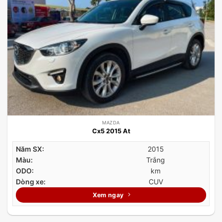
MAZDA
Cx5 2015 At
Năm SX:
2015
Màu:
Trắng
ODO:
km
Dòng xe:
CUV
Xem ngay