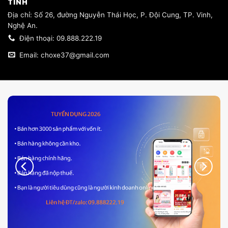
TĨNH
​Địa chỉ: Số 26, đường Nguyễn Thái Học, P. Đội Cung, TP. Vinh,
Nghệ An.
Điện thoại: 09.888.222.19
Email: choxe37@gmail.com