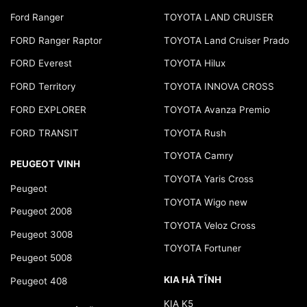
Ford Ranger
TOYOTA LAND CRUISER
FORD Ranger Raptor
TOYOTA Land Cruiser Prado
FORD Everest
TOYOTA Hilux
FORD Territory
TOYOTA INNOVA CROSS
FORD EXPLORER
TOYOTA Avanza Premio
FORD TRANSIT
TOYOTA Rush
TOYOTA Camry
PEUGEOT VINH
TOYOTA Yaris Cross
Peugeot
TOYOTA Wigo new
Peugeot 2008
TOYOTA Veloz Cross
Peugeot 3008
TOYOTA Fortuner
Peugeot 5008
KIA HÀ TĨNH
Peugeot 408
KIA K5