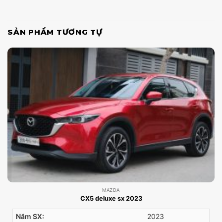
SẢN PHẨM TƯƠNG TỰ
MAZDA
CX5 deluxe sx 2023
Năm SX:
2023