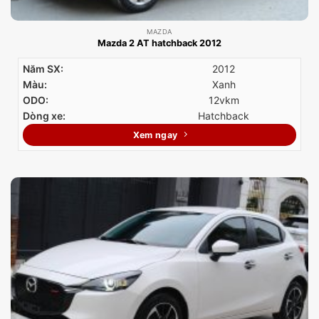
MAZDA
Mazda 2 AT hatchback 2012
Năm SX:
2012
Màu:
Xanh
ODO:
12vkm
Dòng xe:
Hatchback
Xem ngay