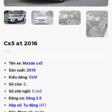
Cx5 at 2016
Tên xe:
Mazda cx5
Sản xuất:
2016
Kiểu dáng
:
CUV
Số cửa
: 5 .
Số chỗ ngồi:
5 chỗ
Động cơ
:
Xăng 2.5
Hộp số:
Tự động
(AT)