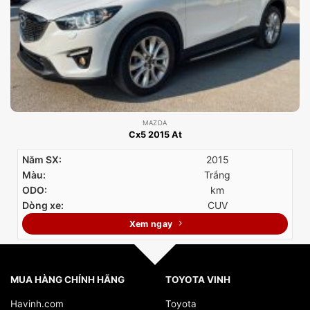
MAZDA
Cx5 2015 At
Năm SX:
2015
Màu:
Trắng
ODO:
km
Dòng xe:
CUV
Xem ngay
MUA HÀNG CHÍNH HÃNG
TOYOTA VINH
Havinh.com
Toyota