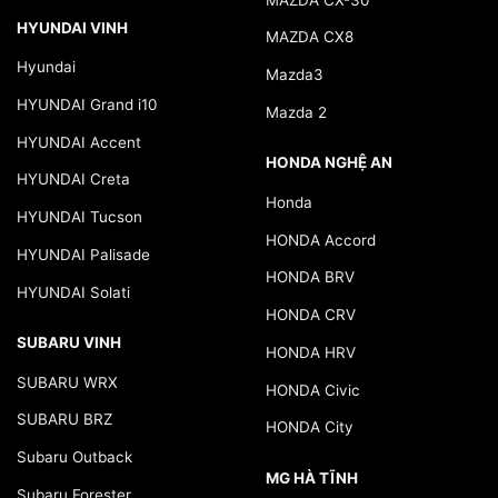
HYUNDAI VINH
MAZDA CX8
Hyundai
Mazda3
HYUNDAI Grand i10
Mazda 2
HYUNDAI Accent
HONDA NGHỆ AN
HYUNDAI Creta
Honda
HYUNDAI Tucson
HONDA Accord
HYUNDAI Palisade
HONDA BRV
HYUNDAI Solati
HONDA CRV
SUBARU VINH
HONDA HRV
SUBARU WRX
HONDA Civic
SUBARU BRZ
HONDA City
Subaru Outback
MG HÀ TĨNH
Subaru Forester