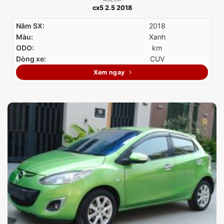
cx5 2.5 2018
Năm SX:
2018
Màu:
Xanh
ODO:
km
Dòng xe:
CUV
Xem ngay