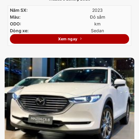
Năm SX:
2023
Màu:
Đỏ sẫm
ODO:
km
Dòng xe:
Sedan
Xem ngay