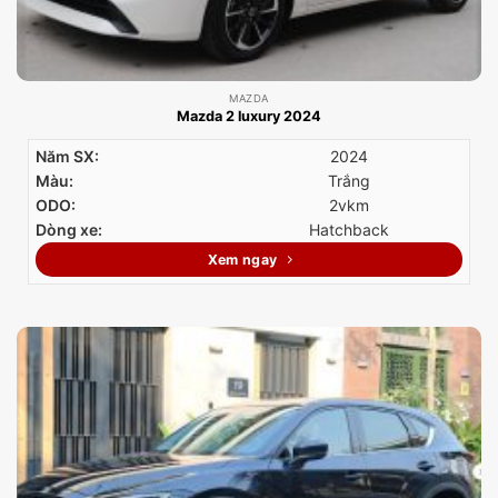
MAZDA
Mazda 2 luxury 2024
Năm SX:
2024
Màu:
Trắng
ODO:
2vkm
Dòng xe:
Hatchback
Xem ngay