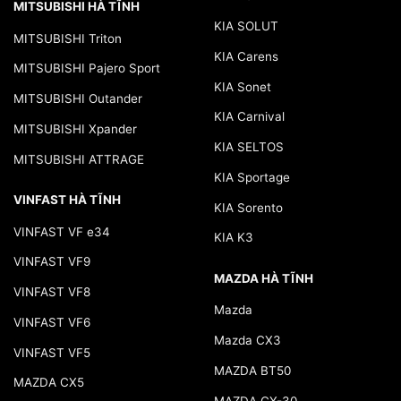
MITSUBISHI HÀ TĨNH
KIA SOLUT
MITSUBISHI Triton
KIA Carens
MITSUBISHI Pajero Sport
KIA Sonet
MITSUBISHI Outander
KIA Carnival
MITSUBISHI Xpander
KIA SELTOS
MITSUBISHI ATTRAGE
KIA Sportage
VINFAST HÀ TĨNH
KIA Sorento
VINFAST VF e34
KIA K3
VINFAST VF9
MAZDA HÀ TĨNH
VINFAST VF8
Mazda
VINFAST VF6
Mazda CX3
VINFAST VF5
MAZDA BT50
MAZDA CX5
MAZDA CX-30