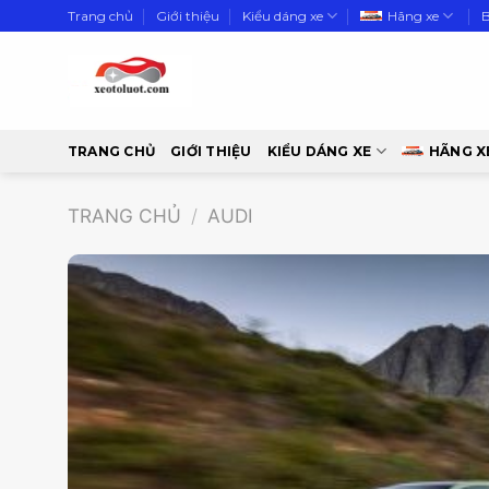
Skip
Trang chủ
Giới thiệu
Kiểu dáng xe
Hãng xe
to
content
TRANG CHỦ
GIỚI THIỆU
KIỂU DÁNG XE
HÃNG X
TRANG CHỦ
/
AUDI