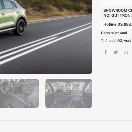
SHOWROOM C
NƠI GỬI TRỌN 
Hotline 09.888
Danh mục:
Audi
Thẻ:
audi Q2
,
Audi