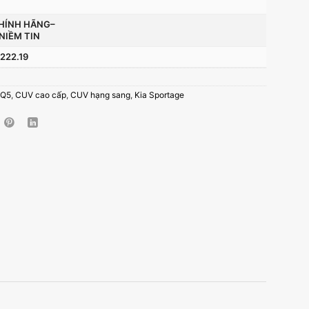
HÍNH HÃNG–
NIỀM TIN
.222.19
 Q5
,
CUV cao cấp
,
CUV hạng sang
,
Kia Sportage