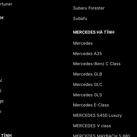
rtuner
Subaru Forester
NH
Subafu
MERCEDES HÀ TĨNH
Mercedes
Mercedes A35
Mercedes-Benz C Class
Mercedes GLB
l
Mercedes GLC
S
Mercedes GLS
ge
Mercedes E-Class
o
MERCEDES S450 Luxury
MERCEDES V class
 TĨNH
MERCEDES MAYBACH S 680