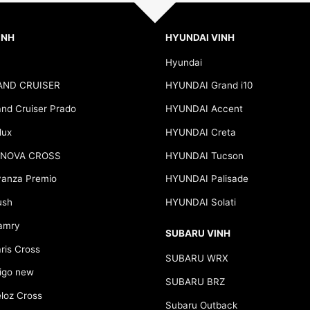
INH
HYUNDAI VINH
Hyundai
AND CRUISER
HYUNDAI Grand i10
d Cruiser Prado
HYUNDAI Accent
lux
HYUNDAI Creta
NNOVA CROSS
HYUNDAI Tucson
anza Premio
HYUNDAI Palisade
ush
HYUNDAI Solati
amry
SUBARU VINH
is Cross
SUBARU WRX
go new
SUBARU BRZ
loz Cross
Subaru Outback