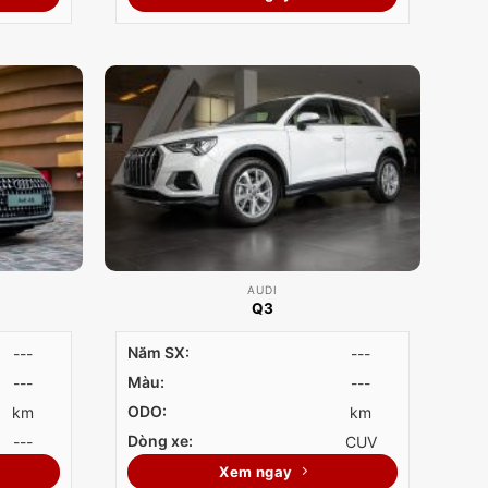
AUDI
Q3
Năm SX:
---
---
Màu:
---
---
ODO:
km
km
Dòng xe:
---
CUV
Xem ngay