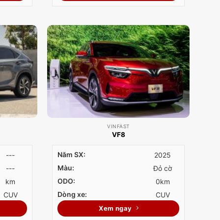
VINFAST
VF8
Năm SX:
---
2025
Màu:
---
Đỏ cờ
ODO:
km
0km
Dòng xe:
CUV
CUV
Xem ngay