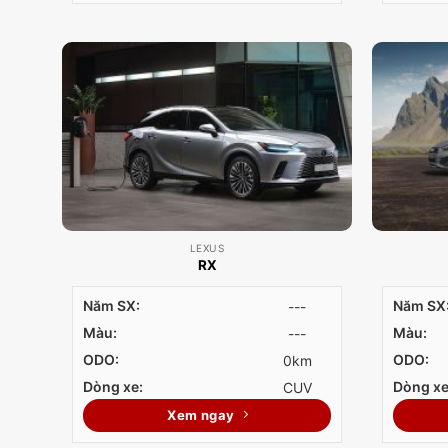
LEXUS
RX
Năm SX:
Năm SX
---
Màu:
Màu:
---
ODO:
ODO:
0km
Dòng xe:
Dòng xe
CUV
Xem ngay