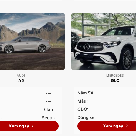
AUDI
MERCEDES
A5
GLC
:
Năm SX:
---
Màu:
---
ODO:
0km
:
Dòng xe:
Sedan
Xem ngay
Xem ngay