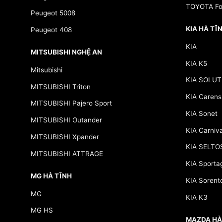
TOYOTA Fo
Peugeot 5008
KIA HÀ TĨ
Peugeot 408
KIA
MITSUBISHI NGHỆ AN
KIA K5
Mitsubishi
KIA SOLUT
MITSUBISHI Triton
KIA Carens
MITSUBISHI Pajero Sport
KIA Sonet
MITSUBISHI Outander
KIA Carniva
MITSUBISHI Xpander
KIA SELTO
MITSUBISHI ATTRAGE
KIA Sporta
MG HÀ TĨNH
KIA Sorent
MG
KIA K3
MG HS
MAZDA HÀ