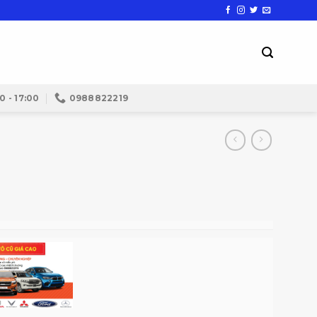
0 - 17:00
0988822219