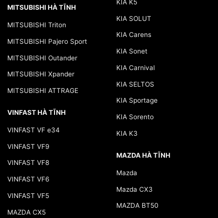
KIA K5
MITSUBISHI HÀ TĨNH
KIA SOLUT
MITSUBISHI Triton
KIA Carens
MITSUBISHI Pajero Sport
KIA Sonet
MITSUBISHI Outander
KIA Carnival
MITSUBISHI Xpander
KIA SELTOS
MITSUBISHI ATTRAGE
KIA Sportage
VINFAST HÀ TĨNH
KIA Sorento
VINFAST VF e34
KIA K3
VINFAST VF9
MAZDA HÀ TĨNH
VINFAST VF8
Mazda
VINFAST VF6
Mazda CX3
VINFAST VF5
MAZDA BT50
MAZDA CX5