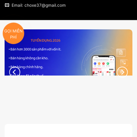
Email: choxe37@gmail.com
GỌI MIỄN
PHÍ