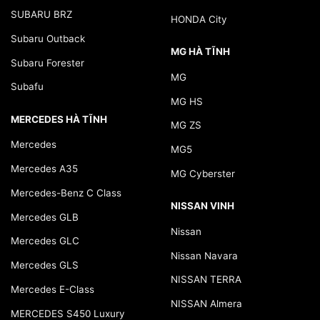
SUBARU BRZ
HONDA City
Subaru Outback
MG HÀ TĨNH
Subaru Forester
MG
Subafu
MG HS
MERCEDES HÀ TĨNH
MG ZS
Mercedes
MG5
Mercedes A35
MG Cyberster
Mercedes-Benz C Class
NISSAN VINH
Mercedes GLB
Nissan
Mercedes GLC
Nissan Navara
Mercedes GLS
NISSAN TERRA
Mercedes E-Class
NISSAN Almera
MERCEDES S450 Luxury