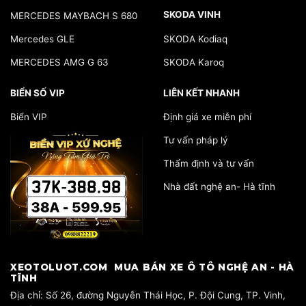
SKODA VINH
MERCEDES MAYBACH S 680
Mercedes GLE
SKODA Kodiaq
MERCEDES AMG G 63
SKODA Karoq
BIỂN SỐ VIP
LIÊN KẾT NHANH
Biển VIP
Định giá xe miễn phí
Tư vấn pháp lý
Thẩm định và tư vấn
Nhà đất nghệ an- Hà tĩnh
​XEOTOLUOT.COM MUA BÁN XE Ô TÔ NGHỆ AN - HÀ
TĨNH
​Địa chỉ: Số 26, đường Nguyễn Thái Học, P. Đội Cung, TP. Vinh,