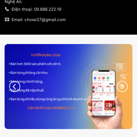
Nghệ An.
Điện thoại: 09.888.222.19
Email: choxe37@gmail.com