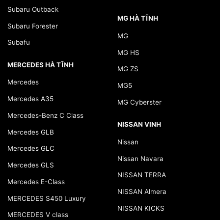
Subaru Outback
MG HÀ TĨNH
Subaru Forester
MG
Subafu
MG HS
MERCEDES HÀ TĨNH
MG ZS
Mercedes
MG5
Mercedes A35
MG Cyberster
Mercedes-Benz C Class
NISSAN VINH
Mercedes GLB
Nissan
Mercedes GLC
Nissan Navara
Mercedes GLS
NISSAN TERRA
Mercedes E-Class
NISSAN Almera
MERCEDES S450 Luxury
NISSAN KICKS
MERCEDES V class