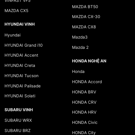
VINFAST VF5
MAZDA BT50
MAZDA CX5
MAZDA CX-30
HYUNDAI VINH
MAZDA CX8
Hyundai
Mazda3
HYUNDAI Grand i10
Mazda 2
HYUNDAI Accent
HONDA NGHỆ AN
HYUNDAI Creta
Honda
HYUNDAI Tucson
HONDA Accord
HYUNDAI Palisade
HONDA BRV
HYUNDAI Solati
HONDA CRV
SUBARU VINH
HONDA HRV
SUBARU WRX
HONDA Civic
SUBARU BRZ
HONDA City