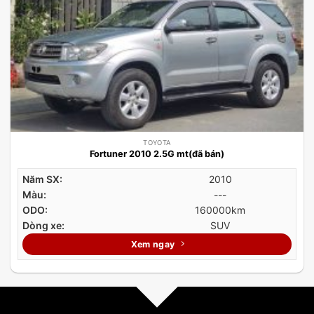
TOYOTA
Fortuner 2010 2.5G mt(đã bán)
Năm SX:
2010
Màu:
---
ODO:
160000km
Dòng xe:
SUV
Xem ngay