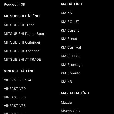
KIA HÀ TĨNH
Peugeot 408
KIA K5
MITSUBISHI HÀ TĨNH
KIA SOLUT
MITSUBISHI Triton
KIA Carens
MITSUBISHI Pajero Sport
KIA Sonet
MITSUBISHI Outander
KIA Carnival
MITSUBISHI Xpander
KIA SELTOS
MITSUBISHI ATTRAGE
KIA Sportage
VINFAST HÀ TĨNH
KIA Sorento
VINFAST VF e34
KIA K3
VINFAST VF9
MAZDA HÀ TĨNH
VINFAST VF8
Mazda
VINFAST VF6
Mazda CX3