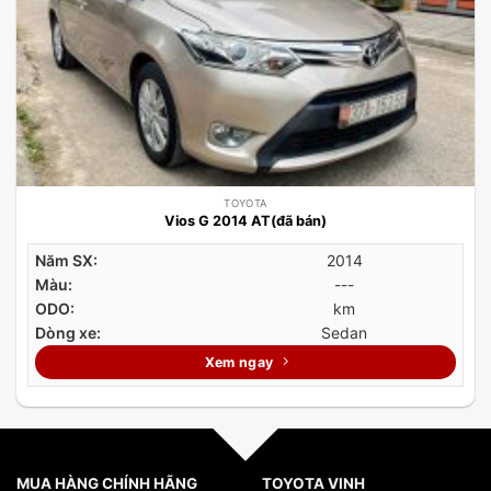
TOYOTA
Vios G 2014 AT(đã bán)
Năm SX:
2014
Màu:
---
ODO:
km
Dòng xe:
Sedan
Xem ngay
MUA HÀNG CHÍNH HÃNG
TOYOTA VINH