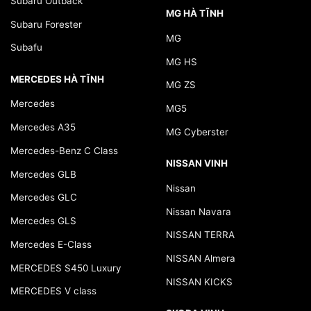
Subaru Outback
MG HÀ TĨNH
Subaru Forester
MG
Subafu
MG HS
MERCEDES HÀ TĨNH
MG ZS
Mercedes
MG5
Mercedes A35
MG Cyberster
Mercedes-Benz C Class
NISSAN VINH
Mercedes GLB
Nissan
Mercedes GLC
Nissan Navara
Mercedes GLS
NISSAN TERRA
Mercedes E-Class
NISSAN Almera
MERCEDES S450 Luxury
NISSAN KICKS
MERCEDES V class