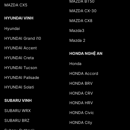
MAZDA BT50
MAZDA CX5
MAZDA CX-30
HYUNDAI VINH
MAZDA CX8
Hyundai
Mazda3
HYUNDAI Grand i10
Mazda 2
HYUNDAI Accent
HONDA NGHỆ AN
HYUNDAI Creta
Honda
HYUNDAI Tucson
HONDA Accord
HYUNDAI Palisade
HONDA BRV
HYUNDAI Solati
HONDA CRV
SUBARU VINH
HONDA HRV
SUBARU WRX
HONDA Civic
SUBARU BRZ
HONDA City