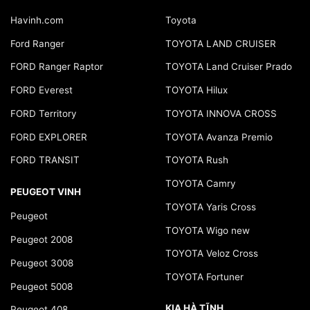
Havinh.com
Toyota
Ford Ranger
TOYOTA LAND CRUISER
FORD Ranger Raptor
TOYOTA Land Cruiser Prado
FORD Everest
TOYOTA Hilux
FORD Territory
TOYOTA INNOVA CROSS
FORD EXPLORER
TOYOTA Avanza Premio
FORD TRANSIT
TOYOTA Rush
TOYOTA Camry
PEUGEOT VINH
TOYOTA Yaris Cross
Peugeot
TOYOTA Wigo new
Peugeot 2008
TOYOTA Veloz Cross
Peugeot 3008
TOYOTA Fortuner
Peugeot 5008
KIA HÀ TĨNH
Peugeot 408