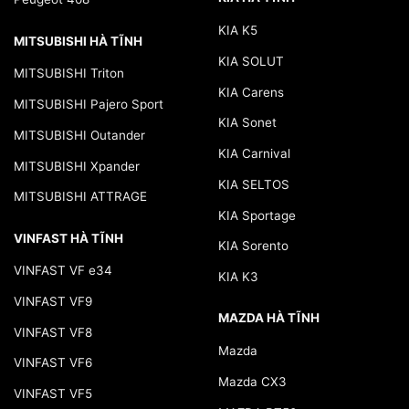
KIA K5
MITSUBISHI HÀ TĨNH
KIA SOLUT
MITSUBISHI Triton
KIA Carens
MITSUBISHI Pajero Sport
KIA Sonet
MITSUBISHI Outander
KIA Carnival
MITSUBISHI Xpander
KIA SELTOS
MITSUBISHI ATTRAGE
KIA Sportage
VINFAST HÀ TĨNH
KIA Sorento
VINFAST VF e34
KIA K3
VINFAST VF9
MAZDA HÀ TĨNH
VINFAST VF8
Mazda
VINFAST VF6
Mazda CX3
VINFAST VF5