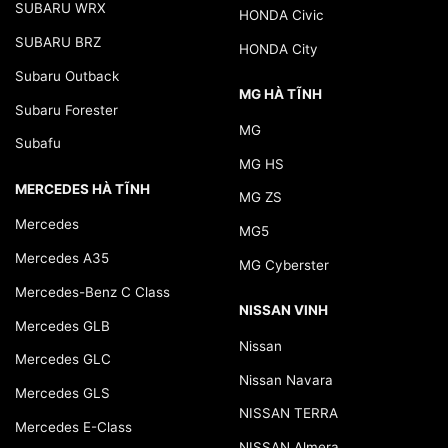
SUBARU WRX
HONDA Civic
SUBARU BRZ
HONDA City
Subaru Outback
MG HÀ TĨNH
Subaru Forester
MG
Subafu
MG HS
MERCEDES HÀ TĨNH
MG ZS
Mercedes
MG5
Mercedes A35
MG Cyberster
Mercedes-Benz C Class
NISSAN VINH
Mercedes GLB
Nissan
Mercedes GLC
Nissan Navara
Mercedes GLS
NISSAN TERRA
Mercedes E-Class
NISSAN Almera