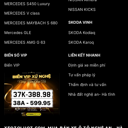
MERCEDES S450 Luxury
NISSAN KICKS
MERCEDES V class
SKODA VINH
MERCEDES MAYBACH S 680
Mercedes GLE
SKODA Kodiaq
MERCEDES AMG G 63
SKODA Karoq
BIỂN SỐ VIP
LIÊN KẾT NHANH
Biển VIP
Định giá xe miễn phí
Tư vấn pháp lý
Thẩm định và tư vấn
Nhà đất nghệ an- Hà tĩnh