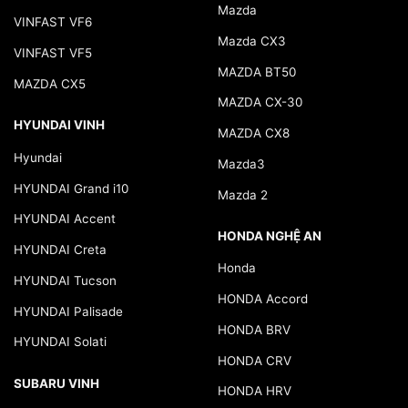
Mazda
VINFAST VF6
Mazda CX3
VINFAST VF5
MAZDA BT50
MAZDA CX5
MAZDA CX-30
HYUNDAI VINH
MAZDA CX8
Hyundai
Mazda3
HYUNDAI Grand i10
Mazda 2
HYUNDAI Accent
HONDA NGHỆ AN
HYUNDAI Creta
Honda
HYUNDAI Tucson
HONDA Accord
HYUNDAI Palisade
HONDA BRV
HYUNDAI Solati
HONDA CRV
SUBARU VINH
HONDA HRV