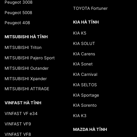
Peugeot 3008
TOYOTA Fortuner
Peugeot 5008
KIA HÀ TĨNH
Peugeot 408
KIA K5
MITSUBISHI HÀ TĨNH
KIA SOLUT
MITSUBISHI Triton
KIA Carens
MITSUBISHI Pajero Sport
KIA Sonet
MITSUBISHI Outander
KIA Carnival
MITSUBISHI Xpander
KIA SELTOS
MITSUBISHI ATTRAGE
KIA Sportage
VINFAST HÀ TĨNH
KIA Sorento
VINFAST VF e34
KIA K3
VINFAST VF9
MAZDA HÀ TĨNH
VINFAST VF8