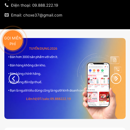
Điện thoại: 09.888.222.19
Email: choxe37@gmail.com
GỌI MIỄN
PHÍ