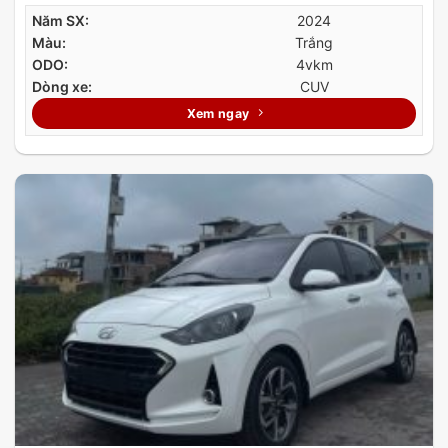
Năm SX:
2024
Màu:
Trắng
ODO:
4vkm
Dòng xe:
CUV
Xem ngay