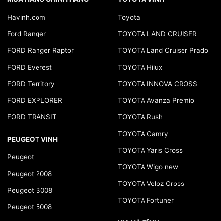
Havinh.com
Toyota
Ford Ranger
TOYOTA LAND CRUISER
FORD Ranger Raptor
TOYOTA Land Cruiser Prado
FORD Everest
TOYOTA Hilux
FORD Territory
TOYOTA INNOVA CROSS
FORD EXPLORER
TOYOTA Avanza Premio
FORD TRANSIT
TOYOTA Rush
TOYOTA Camry
PEUGEOT VINH
TOYOTA Yaris Cross
Peugeot
TOYOTA Wigo new
Peugeot 2008
TOYOTA Veloz Cross
Peugeot 3008
TOYOTA Fortuner
Peugeot 5008