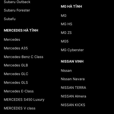
Subaru Outback
MG HÀ TĨNH
Subaru Forester
MG
Subafu
MG HS
MERCEDES HÀ TĨNH
MG ZS
Mercedes
MG5
Mercedes A35
MG Cyberster
Mercedes-Benz C Class
NISSAN VINH
Mercedes GLB
Nissan
Mercedes GLC
Nissan Navara
Mercedes GLS
NISSAN TERRA
Mercedes E-Class
NISSAN Almera
MERCEDES S450 Luxury
NISSAN KICKS
MERCEDES V class