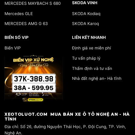
SKODA VINH
MERCEDES MAYBACH S 680
Mercedes GLE
SKODA Kodiaq
MERCEDES AMG G 63
SKODA Karoq
BIỂN SỐ VIP
LIÊN KẾT NHANH
Biển VIP
Định giá xe miễn phí
Tư vấn pháp lý
Thẩm định và tư vấn
Nhà đất nghệ an- Hà tĩnh
​XEOTOLUOT.COM MUA BÁN XE Ô TÔ NGHỆ AN - HÀ
TĨNH
​Địa chỉ: Số 26, đường Nguyễn Thái Học, P. Đội Cung, TP. Vinh,
Nghệ An.