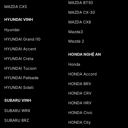
MAZDA BT50
MAZDA CX5
MAZDA CX-30
HYUNDAI VINH
MAZDA CX8
Hyundai
Mazda3
HYUNDAI Grand i10
Mazda 2
HYUNDAI Accent
HONDA NGHỆ AN
HYUNDAI Creta
Honda
HYUNDAI Tucson
HONDA Accord
HYUNDAI Palisade
HONDA BRV
HYUNDAI Solati
HONDA CRV
SUBARU VINH
HONDA HRV
SUBARU WRX
HONDA Civic
SUBARU BRZ
HONDA City