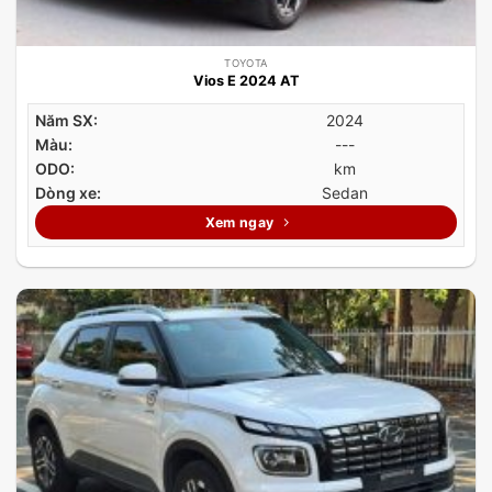
TOYOTA
Vios E 2024 AT
Năm SX:
2024
Màu:
---
ODO:
km
Dòng xe:
Sedan
Xem ngay