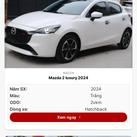
MAZDA
Mazda 2 luxury 2024
Năm SX:
2024
Màu:
Trắng
ODO:
2vkm
Dòng xe:
Hatchback
Xem ngay