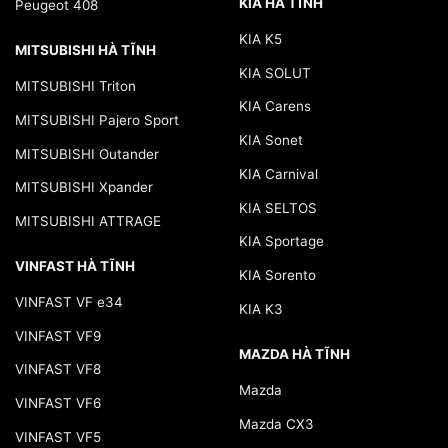
KIA HÀ TĨNH
Peugeot 408
KIA K5
MITSUBISHI HÀ TĨNH
KIA SOLUT
MITSUBISHI Triton
KIA Carens
MITSUBISHI Pajero Sport
KIA Sonet
MITSUBISHI Outander
KIA Carnival
MITSUBISHI Xpander
KIA SELTOS
MITSUBISHI ATTRAGE
KIA Sportage
VINFAST HÀ TĨNH
KIA Sorento
VINFAST VF e34
KIA K3
VINFAST VF9
MAZDA HÀ TĨNH
VINFAST VF8
Mazda
VINFAST VF6
Mazda CX3
VINFAST VF5