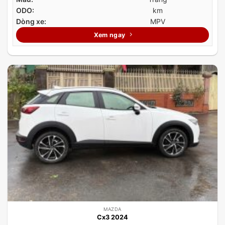
ODO:
km
Dòng xe:
MPV
Xem ngay
MAZDA
Cx3 2024