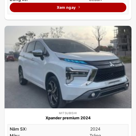
Xem ngay
MITSUBISHI
Xpander premium 2024
Năm SX:
2024
Màu:
Trắng