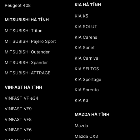
KIA HÀ TĨNH
Peugeot 408
KIA K5
MITSUBISHI HÀ TĨNH
KIA SOLUT
MITSUBISHI Triton
KIA Carens
MITSUBISHI Pajero Sport
KIA Sonet
MITSUBISHI Outander
KIA Carnival
MITSUBISHI Xpander
KIA SELTOS
MITSUBISHI ATTRAGE
KIA Sportage
VINFAST HÀ TĨNH
KIA Sorento
VINFAST VF e34
KIA K3
VINFAST VF9
MAZDA HÀ TĨNH
VINFAST VF8
Mazda
VINFAST VF6
Mazda CX3