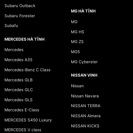
Subaru Outback
MG HÀ TĨNH
Subaru Forester
MG
Subafu
MG HS
MERCEDES HÀ TĨNH
MG ZS
Mercedes
MG5
Mercedes A35
MG Cyberster
Mercedes-Benz C Class
NISSAN VINH
Mercedes GLB
Nissan
Mercedes GLC
Nissan Navara
Mercedes GLS
NISSAN TERRA
Mercedes E-Class
NISSAN Almera
MERCEDES S450 Luxury
NISSAN KICKS
MERCEDES V class