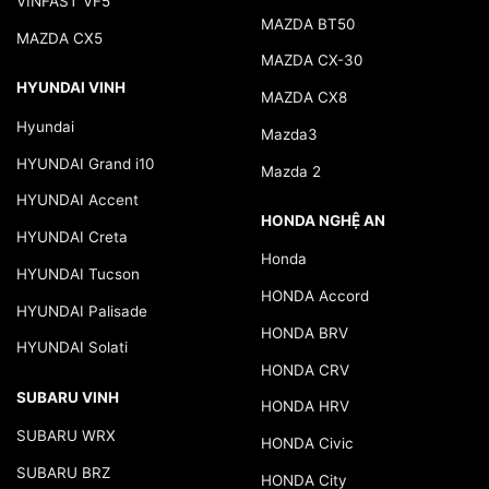
VINFAST VF5
MAZDA BT50
MAZDA CX5
MAZDA CX-30
HYUNDAI VINH
MAZDA CX8
Hyundai
Mazda3
HYUNDAI Grand i10
Mazda 2
HYUNDAI Accent
HONDA NGHỆ AN
HYUNDAI Creta
Honda
HYUNDAI Tucson
HONDA Accord
HYUNDAI Palisade
HONDA BRV
HYUNDAI Solati
HONDA CRV
SUBARU VINH
HONDA HRV
SUBARU WRX
HONDA Civic
SUBARU BRZ
HONDA City