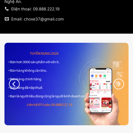
Nghệ An.
Điện thoại: 09.888.222.19
Email: choxe37@gmail.com