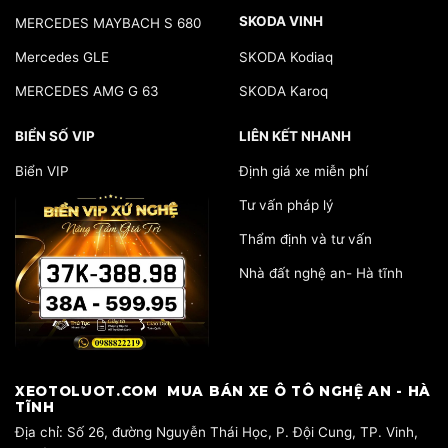
SKODA VINH
MERCEDES MAYBACH S 680
Mercedes GLE
SKODA Kodiaq
MERCEDES AMG G 63
SKODA Karoq
BIỂN SỐ VIP
LIÊN KẾT NHANH
Biển VIP
Định giá xe miễn phí
Tư vấn pháp lý
Thẩm định và tư vấn
Nhà đất nghệ an- Hà tĩnh
​XEOTOLUOT.COM MUA BÁN XE Ô TÔ NGHỆ AN - HÀ
TĨNH
​Địa chỉ: Số 26, đường Nguyễn Thái Học, P. Đội Cung, TP. Vinh,