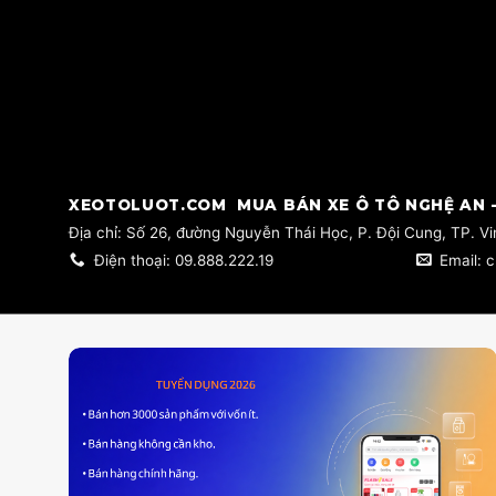
​XEOTOLUOT.COM MUA BÁN XE Ô TÔ NGHỆ AN -
​Địa chỉ: Số 26, đường Nguyễn Thái Học, P. Đội Cung, TP. V
Điện thoại: 09.888.222.19
Email: