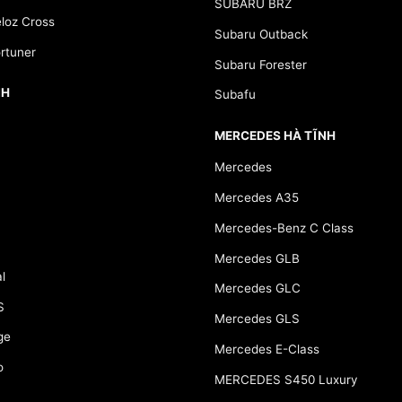
SUBARU BRZ
loz Cross
Subaru Outback
rtuner
Subaru Forester
NH
Subafu
MERCEDES HÀ TĨNH
Mercedes
Mercedes A35
Mercedes-Benz C Class
Mercedes GLB
l
Mercedes GLC
S
Mercedes GLS
ge
Mercedes E-Class
o
MERCEDES S450 Luxury