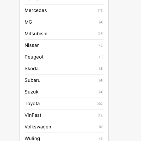
Mercedes
(11)
MG
(4)
Mitsubishi
(15)
Nissan
(5)
Peugeot
(5)
Skoda
(4)
Subaru
(4)
Suzuki
(4)
Toyota
(40)
VinFast
(12)
Volkswagen
(6)
Wuling
(2)