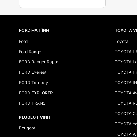
FORD HÀ TĨNH
TOYOTA V
Ford
Toyota
Ford Ranger
TOYOTA L
FORD Ranger Raptor
TOYOTA Lan
FORD Everest
TOYOTA Hi
FORD Territory
TOYOTA I
FORD EXPLORER
TOYOTA Av
FORD TRANSIT
TOYOTA R
TOYOTA C
PEUGEOT VINH
TOYOTA Yar
Peugeot
TOYOTA Wi