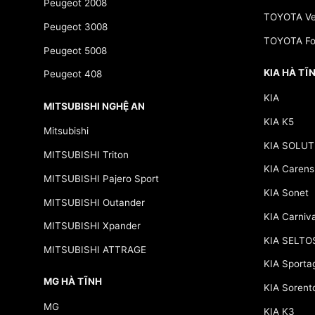
Peugeot 2008
TOYOTA Ve
Peugeot 3008
TOYOTA Fo
Peugeot 5008
KIA HÀ TĨ
Peugeot 408
KIA
MITSUBISHI NGHỆ AN
KIA K5
Mitsubishi
KIA SOLUT
MITSUBISHI Triton
KIA Carens
MITSUBISHI Pajero Sport
KIA Sonet
MITSUBISHI Outander
KIA Carniva
MITSUBISHI Xpander
KIA SELTO
MITSUBISHI ATTRAGE
KIA Sporta
MG HÀ TĨNH
KIA Sorent
MG
KIA K3