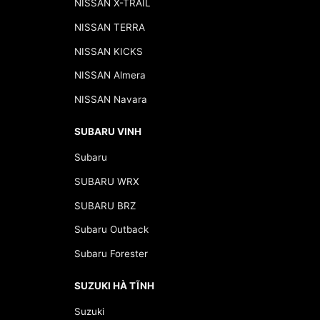
NISSAN X-TRAIL
NISSAN TERRA
NISSAN KICKS
NISSAN Almera
NISSAN Navara
SUBARU VINH
Subaru
SUBARU WRX
SUBARU BRZ
Subaru Outback
Subaru Forester
SUZUKI HÀ TĨNH
Suzuki