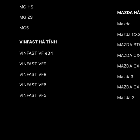
MG HS
MAZDA HÀ
MG ZS
Mazda
MG5
Mazda CX
VINFAST HÀ TĨNH
MAZDA BT
VINFAST VF e34
MAZDA CX
VINFAST VF9
MAZDA CX
VINFAST VF8
Mazda3
VINFAST VF6
MAZDA CX
VINFAST VF5
Mazda 2