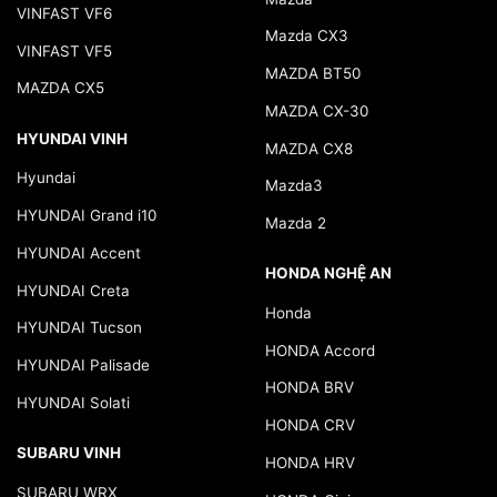
VINFAST VF6
Mazda CX3
VINFAST VF5
MAZDA BT50
MAZDA CX5
MAZDA CX-30
HYUNDAI VINH
MAZDA CX8
Hyundai
Mazda3
HYUNDAI Grand i10
Mazda 2
HYUNDAI Accent
HONDA NGHỆ AN
HYUNDAI Creta
Honda
HYUNDAI Tucson
HONDA Accord
HYUNDAI Palisade
HONDA BRV
HYUNDAI Solati
HONDA CRV
SUBARU VINH
HONDA HRV
SUBARU WRX