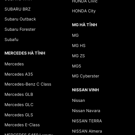
HONDA Civic
SUBARU BRZ
HONDA City
Subaru Outback
MG HÀ TĨNH
Subaru Forester
MG
Subafu
MG HS
MERCEDES HÀ TĨNH
MG ZS
Mercedes
MG5
Mercedes A35
MG Cyberster
Mercedes-Benz C Class
NISSAN VINH
Mercedes GLB
Nissan
Mercedes GLC
Nissan Navara
Mercedes GLS
NISSAN TERRA
Mercedes E-Class
NISSAN Almera