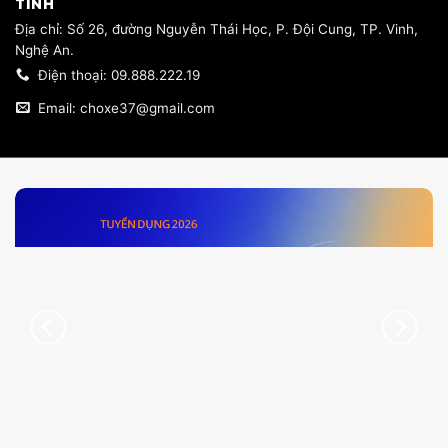
TĨNH
​Địa chỉ: Số 26, đường Nguyễn Thái Học, P. Đội Cung, TP. Vinh,
Nghệ An.
Điện thoại: 09.888.222.19
Email: choxe37@gmail.com