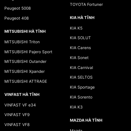
TOYOTA Fortuner
Peugeot 5008
KIA HÀ TĨNH
Peugeot 408
KIA K5
MITSUBISHI HÀ TĨNH
KIA SOLUT
MITSUBISHI Triton
KIA Carens
MITSUBISHI Pajero Sport
KIA Sonet
MITSUBISHI Outander
KIA Carnival
MITSUBISHI Xpander
KIA SELTOS
MITSUBISHI ATTRAGE
KIA Sportage
VINFAST HÀ TĨNH
KIA Sorento
VINFAST VF e34
KIA K3
VINFAST VF9
MAZDA HÀ TĨNH
VINFAST VF8
Mazda