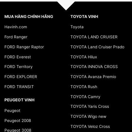
MUA HÀNG CHÍNH HÃNG
TOYOTA VINH
Havinh.com
Toyota
Ford Ranger
TOYOTA LAND CRUISER
FORD Ranger Raptor
TOYOTA Land Cruiser Prado
FORD Everest
TOYOTA Hilux
FORD Territory
TOYOTA INNOVA CROSS
FORD EXPLORER
TOYOTA Avanza Premio
FORD TRANSIT
TOYOTA Rush
TOYOTA Camry
PEUGEOT VINH
TOYOTA Yaris Cross
Peugeot
TOYOTA Wigo new
Peugeot 2008
TOYOTA Veloz Cross
Peugeot 3008