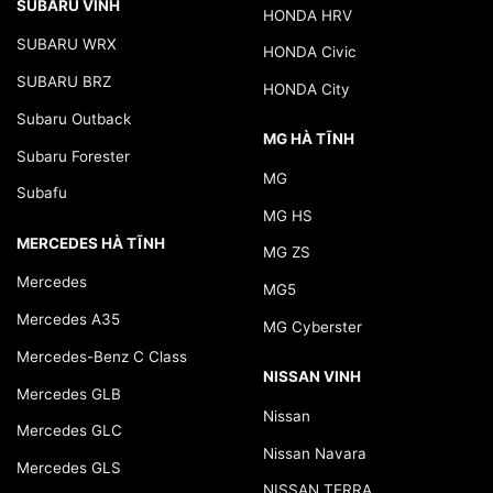
SUBARU VINH
HONDA HRV
SUBARU WRX
HONDA Civic
SUBARU BRZ
HONDA City
Subaru Outback
MG HÀ TĨNH
Subaru Forester
MG
Subafu
MG HS
MERCEDES HÀ TĨNH
MG ZS
Mercedes
MG5
Mercedes A35
MG Cyberster
Mercedes-Benz C Class
NISSAN VINH
Mercedes GLB
Nissan
Mercedes GLC
Nissan Navara
Mercedes GLS
NISSAN TERRA