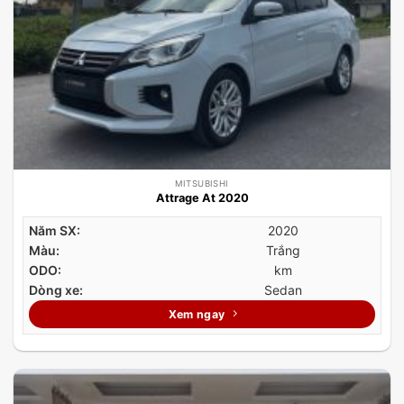
MITSUBISHI
Attrage At 2020
Năm SX:
2020
Màu:
Trắng
ODO:
km
Dòng xe:
Sedan
Xem ngay