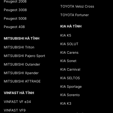
Peugeot 2008
TOYOTA Veloz Cross
Peugeot 3008
TOYOTA Fortuner
Peugeot 5008
KIA HÀ TĨNH
Peugeot 408
KIA K5
MITSUBISHI HÀ TĨNH
KIA SOLUT
MITSUBISHI Triton
KIA Carens
MITSUBISHI Pajero Sport
KIA Sonet
MITSUBISHI Outander
KIA Carnival
MITSUBISHI Xpander
KIA SELTOS
MITSUBISHI ATTRAGE
KIA Sportage
VINFAST HÀ TĨNH
KIA Sorento
VINFAST VF e34
KIA K3
VINFAST VF9