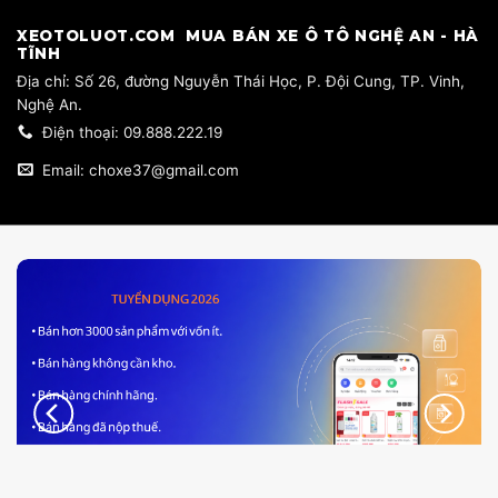
​XEOTOLUOT.COM MUA BÁN XE Ô TÔ NGHỆ AN - HÀ
TĨNH
​Địa chỉ: Số 26, đường Nguyễn Thái Học, P. Đội Cung, TP. Vinh,
Nghệ An.
Điện thoại: 09.888.222.19
Email: choxe37@gmail.com