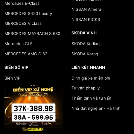
Mercedes E-Class
NISSAN Almera
MERCEDES S450 Luxury
NISSAN KICKS
MERCEDES V class
SKODA VINH
MERCEDES MAYBACH S 680
Mercedes GLE
SKODA Kodiaq
MERCEDES AMG G 63
SKODA Karoq
BIỂN SỐ VIP
LIÊN KẾT NHANH
Biển VIP
Định giá xe miễn phí
Tư vấn pháp lý
Thẩm định và tư vấn
Nhà đất nghệ an- Hà tĩnh