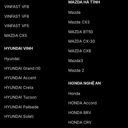
MAZDA HÀ TĨNH
VINFAST VF8
Mazda
VINFAST VF6
Mazda CX3
VINFAST VF5
MAZDA BT50
MAZDA CX5
MAZDA CX-30
HYUNDAI VINH
MAZDA CX8
Hyundai
Mazda3
HYUNDAI Grand i10
Mazda 2
HYUNDAI Accent
HONDA NGHỆ AN
HYUNDAI Creta
Honda
HYUNDAI Tucson
HONDA Accord
HYUNDAI Palisade
HONDA BRV
HYUNDAI Solati
HONDA CRV