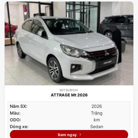
MITSUBISHI
ATTRAGE Mt 2026
Năm SX:
2026
Màu:
Trắng
ODO:
km
Dòng xe:
Sedan
Xem ngay