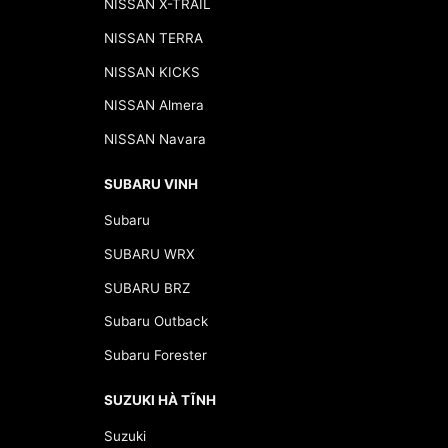
NISSAN X-TRAIL
NISSAN TERRA
NISSAN KICKS
NISSAN Almera
NISSAN Navara
SUBARU VINH
Subaru
SUBARU WRX
SUBARU BRZ
Subaru Outback
Subaru Forester
SUZUKI HÀ TĨNH
Suzuki