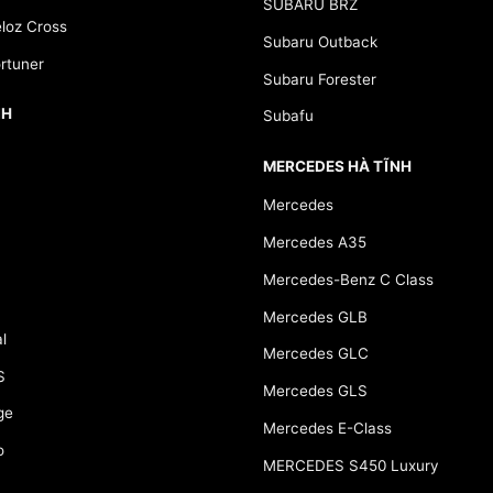
SUBARU BRZ
loz Cross
Subaru Outback
rtuner
Subaru Forester
NH
Subafu
MERCEDES HÀ TĨNH
Mercedes
Mercedes A35
Mercedes-Benz C Class
Mercedes GLB
l
Mercedes GLC
S
Mercedes GLS
ge
Mercedes E-Class
o
MERCEDES S450 Luxury