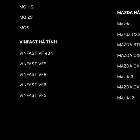
MG HS
MAZDA HÀ
MG ZS
Mazda
MG5
Mazda CX
VINFAST HÀ TĨNH
MAZDA BT
VINFAST VF e34
MAZDA CX
VINFAST VF9
MAZDA CX
VINFAST VF8
Mazda3
VINFAST VF6
MAZDA CX
VINFAST VF5
Mazda 2