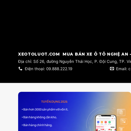
​XEOTOLUOT.COM MUA BÁN XE Ô TÔ NGHỆ AN -
​Địa chỉ: Số 26, đường Nguyễn Thái Học, P. Đội Cung, TP. V
Điện thoại: 09.888.222.19
Email: