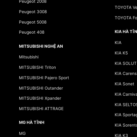
Peugeot 2008
TOYOTA Ve
Peugeot 3008
TOYOTA Fo
Peugeot 5008
KIA HÀ TĨ
Peugeot 408
KIA
MITSUBISHI NGHỆ AN
KIA K5
Mitsubishi
KIA SOLUT
MITSUBISHI Triton
KIA Carens
MITSUBISHI Pajero Sport
KIA Sonet
MITSUBISHI Outander
KIA Carniva
MITSUBISHI Xpander
KIA SELTO
MITSUBISHI ATTRAGE
KIA Sporta
MG HÀ TĨNH
KIA Sorent
MG
KIA K3