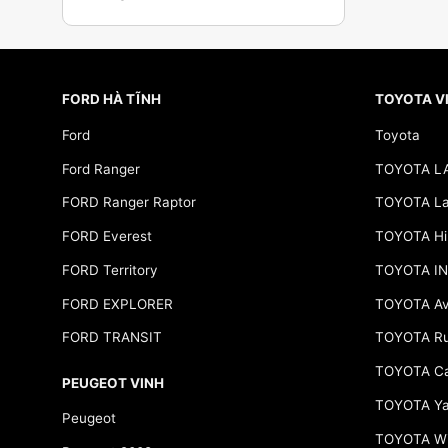
FORD HÀ TĨNH
TOYOTA V
Ford
Toyota
Ford Ranger
TOYOTA L
FORD Ranger Raptor
TOYOTA Lan
FORD Everest
TOYOTA Hi
FORD Territory
TOYOTA I
FORD EXPLORER
TOYOTA Av
FORD TRANSIT
TOYOTA R
TOYOTA C
PEUGEOT VINH
TOYOTA Yar
Peugeot
TOYOTA Wi