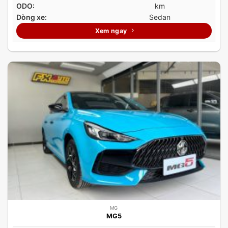
ODO:
km
Dòng xe:
Sedan
Xem ngay
MG
MG5