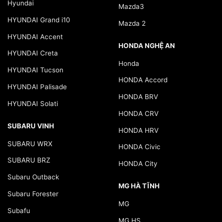
Hyundai
Mazda3
HYUNDAI Grand i10
Mazda 2
HYUNDAI Accent
HONDA NGHỆ AN
HYUNDAI Creta
Honda
HYUNDAI Tucson
HONDA Accord
HYUNDAI Palisade
HONDA BRV
HYUNDAI Solati
HONDA CRV
SUBARU VINH
HONDA HRV
SUBARU WRX
HONDA Civic
SUBARU BRZ
HONDA City
Subaru Outback
MG HÀ TĨNH
Subaru Forester
MG
Subafu
MG HS