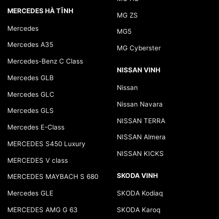
MERCEDES HÀ TĨNH
MG ZS
Mercedes
MG5
Mercedes A35
MG Cyberster
Mercedes-Benz C Class
NISSAN VINH
Mercedes GLB
Nissan
Mercedes GLC
Nissan Navara
Mercedes GLS
NISSAN TERRA
Mercedes E-Class
NISSAN Almera
MERCEDES S450 Luxury
NISSAN KICKS
MERCEDES V class
SKODA VINH
MERCEDES MAYBACH S 680
Mercedes GLE
SKODA Kodiaq
MERCEDES AMG G 63
SKODA Karoq