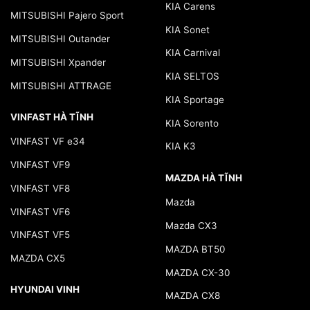
KIA Carens
MITSUBISHI Pajero Sport
KIA Sonet
MITSUBISHI Outander
KIA Carnival
MITSUBISHI Xpander
KIA SELTOS
MITSUBISHI ATTRAGE
KIA Sportage
VINFAST HÀ TĨNH
KIA Sorento
VINFAST VF e34
KIA K3
VINFAST VF9
MAZDA HÀ TĨNH
VINFAST VF8
Mazda
VINFAST VF6
Mazda CX3
VINFAST VF5
MAZDA BT50
MAZDA CX5
MAZDA CX-30
HYUNDAI VINH
MAZDA CX8