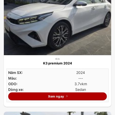
KIA
K3 premium 2024
Năm SX:
2024
Màu:
---
ODO:
3.7vkm
Dòng xe:
Sedan
Xem ngay