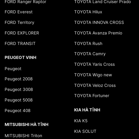
FORD Ranger Raptor
TOYOTA Land Cruiser Prado
FORD Everest
TOYOTA Hilux
FORD Territory
TOYOTA INNOVA CROSS
FORD EXPLORER
TOYOTA Avanza Premio
FORD TRANSIT
TOYOTA Rush
TOYOTA Camry
PEUGEOT VINH
TOYOTA Yaris Cross
Peugeot
TOYOTA Wigo new
Peugeot 2008
TOYOTA Veloz Cross
Peugeot 3008
TOYOTA Fortuner
Peugeot 5008
KIA HÀ TĨNH
Peugeot 408
KIA K5
MITSUBISHI HÀ TĨNH
KIA SOLUT
MITSUBISHI Triton