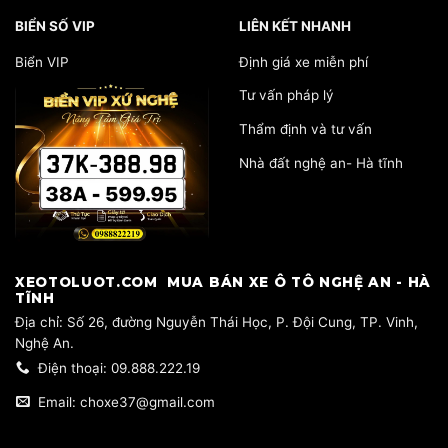
BIỂN SỐ VIP
LIÊN KẾT NHANH
Biển VIP
Định giá xe miễn phí
Tư vấn pháp lý
Thẩm định và tư vấn
Nhà đất nghệ an- Hà tĩnh
​XEOTOLUOT.COM MUA BÁN XE Ô TÔ NGHỆ AN - HÀ
TĨNH
​Địa chỉ: Số 26, đường Nguyễn Thái Học, P. Đội Cung, TP. Vinh,
Nghệ An.
Điện thoại: 09.888.222.19
Email: choxe37@gmail.com