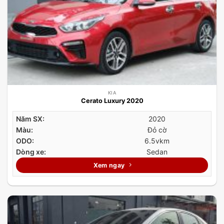
KIA
Cerato Luxury 2020
Năm SX:
2020
Màu:
Đỏ cờ
ODO:
6.5vkm
Dòng xe:
Sedan
Xem ngay