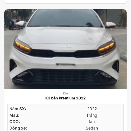
KIA
K3 bản Premium 2022
Năm SX:
2022
Màu:
Trắng
ODO:
km
Dòng xe:
Sedan