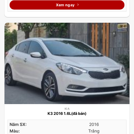
Xem ngay
KIA
K3 2016 1.6L(đã bán)
Năm SX:
2016
Màu:
Trắng