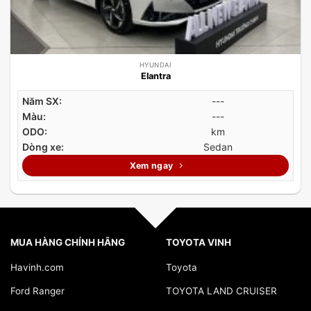
HYUNDAI
Elantra
Năm SX:
---
Màu:
---
ODO:
km
Dòng xe:
Sedan
Xem ngay
MUA HÀNG CHÍNH HÃNG
TOYOTA VINH
Havinh.com
Toyota
Ford Ranger
TOYOTA LAND CRUISER