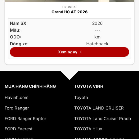
HYUNDAI
Grand i10 AT 2026
Năm SX:
2026
Màu:
---
ODO:
km
Dòng xe:
Hatchback
Xem ngay
MUA HÀNG CHÍNH HÃNG
TOYOTA VINH
Havinh.com
Toyota
Ford Ranger
TOYOTA LAND CRUISER
FORD Ranger Raptor
TOYOTA Land Cruiser Prado
FORD Everest
TOYOTA Hilux