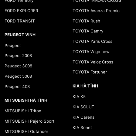
FORD Territory
TOYOTA INNOVA CROSS
FORD EXPLORER
TOYOTA Avanza Premio
FORD TRANSIT
TOYOTA Rush
TOYOTA Camry
PEUGEOT VINH
TOYOTA Yaris Cross
Peugeot
TOYOTA Wigo new
Peugeot 2008
TOYOTA Veloz Cross
Peugeot 3008
TOYOTA Fortuner
Peugeot 5008
KIA HÀ TĨNH
Peugeot 408
KIA K5
MITSUBISHI HÀ TĨNH
KIA SOLUT
MITSUBISHI Triton
KIA Carens
MITSUBISHI Pajero Sport
KIA Sonet
MITSUBISHI Outander