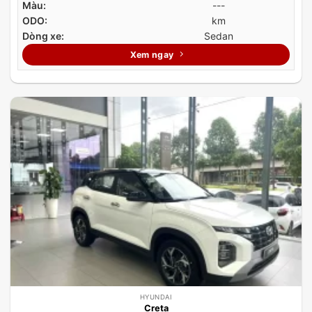
Màu:
---
ODO:
km
Dòng xe:
Sedan
Xem ngay
HYUNDAI
Creta