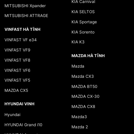
KIA Carnival
MITSUBISHI Xpander
KIA SELTOS
MITSUBISHI ATTRAGE
KIA Sportage
VINFAST HÀ TĨNH
KIA Sorento
VINFAST VF e34
KIA K3
VINFAST VF9
MAZDA HÀ TĨNH
VINFAST VF8
Mazda
VINFAST VF6
Mazda CX3
VINFAST VF5
MAZDA BT50
MAZDA CX5
MAZDA CX-30
HYUNDAI VINH
MAZDA CX8
Hyundai
Mazda3
HYUNDAI Grand i10
Mazda 2