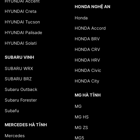
HYUNDAI Accent
HONDA NGHỆ AN
HYUNDAI Creta
Honda
HYUNDAI Tucson
HONDA Accord
HYUNDAI Palisade
HONDA BRV
HYUNDAI Solati
HONDA CRV
SUBARU VINH
HONDA HRV
SUBARU WRX
HONDA Civic
SUBARU BRZ
HONDA City
Subaru Outback
MG HÀ TĨNH
Subaru Forester
MG
Subafu
MG HS
MERCEDES HÀ TĨNH
MG ZS
Mercedes
MG5