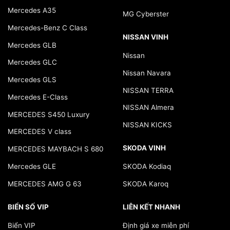
Mercedes A35
MG Cyberster
Mercedes-Benz C Class
NISSAN VINH
Mercedes GLB
Nissan
Mercedes GLC
Nissan Navara
Mercedes GLS
NISSAN TERRA
Mercedes E-Class
NISSAN Almera
MERCEDES S450 Luxury
NISSAN KICKS
MERCEDES V class
SKODA VINH
MERCEDES MAYBACH S 680
Mercedes GLE
SKODA Kodiaq
MERCEDES AMG G 63
SKODA Karoq
BIỂN SỐ VIP
LIÊN KẾT NHANH
Biển VIP
Định giá xe miễn phí