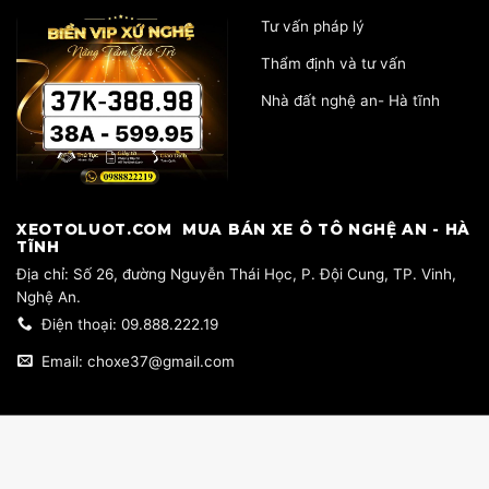
Tư vấn pháp lý
Thẩm định và tư vấn
Nhà đất nghệ an- Hà tĩnh
​XEOTOLUOT.COM MUA BÁN XE Ô TÔ NGHỆ AN - HÀ
TĨNH
​Địa chỉ: Số 26, đường Nguyễn Thái Học, P. Đội Cung, TP. Vinh,
Nghệ An.
Điện thoại: 09.888.222.19
Email: choxe37@gmail.com