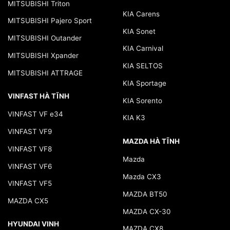
MITSUBISHI Triton
KIA Carens
MITSUBISHI Pajero Sport
KIA Sonet
MITSUBISHI Outander
KIA Carnival
MITSUBISHI Xpander
KIA SELTOS
MITSUBISHI ATTRAGE
KIA Sportage
VINFAST HÀ TĨNH
KIA Sorento
VINFAST VF e34
KIA K3
VINFAST VF9
MAZDA HÀ TĨNH
VINFAST VF8
Mazda
VINFAST VF6
Mazda CX3
VINFAST VF5
MAZDA BT50
MAZDA CX5
MAZDA CX-30
HYUNDAI VINH
MAZDA CX8