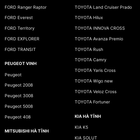
FORD Ranger Raptor
TOYOTA Land Cruiser Prado
FORD Everest
TOYOTA Hilux
FORD Territory
TOYOTA INNOVA CROSS
FORD EXPLORER
TOYOTA Avanza Premio
FORD TRANSIT
TOYOTA Rush
TOYOTA Camry
PEUGEOT VINH
TOYOTA Yaris Cross
Peugeot
TOYOTA Wigo new
Peugeot 2008
TOYOTA Veloz Cross
Peugeot 3008
TOYOTA Fortuner
Peugeot 5008
KIA HÀ TĨNH
Peugeot 408
KIA K5
MITSUBISHI HÀ TĨNH
KIA SOLUT