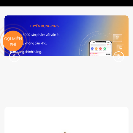
GỌI MIỄN
PHÍ