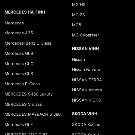
MG HS
MERCEDES HÀ TĨNH
MG ZS
Mercedes
MG5
Mercedes A35
MG Cyberster
Mercedes-Benz C Class
NISSAN VINH
Mercedes GLB
Nissan
Mercedes GLC
Nissan Navara
Mercedes GLS
NISSAN TERRA
Mercedes E-Class
NISSAN Almera
MERCEDES S450 Luxury
NISSAN KICKS
MERCEDES V class
SKODA VINH
MERCEDES MAYBACH S 680
Mercedes GLE
SKODA Kodiaq
MERCEDES AMG G 63
SKODA Karoq