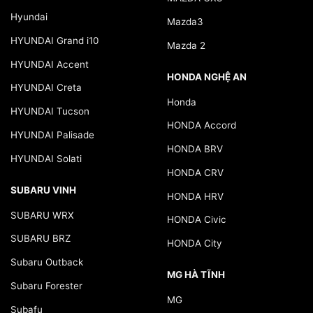
Hyundai
Mazda3
HYUNDAI Grand i10
Mazda 2
HYUNDAI Accent
HONDA NGHỆ AN
HYUNDAI Creta
Honda
HYUNDAI Tucson
HONDA Accord
HYUNDAI Palisade
HONDA BRV
HYUNDAI Solati
HONDA CRV
SUBARU VINH
HONDA HRV
SUBARU WRX
HONDA Civic
SUBARU BRZ
HONDA City
Subaru Outback
MG HÀ TĨNH
Subaru Forester
MG
Subafu