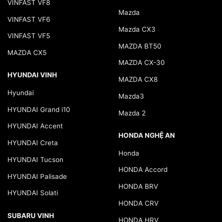
VINFAST VF8
Mazda
VINFAST VF6
Mazda CX3
VINFAST VF5
MAZDA BT50
MAZDA CX5
MAZDA CX-30
HYUNDAI VINH
MAZDA CX8
Hyundai
Mazda3
HYUNDAI Grand i10
Mazda 2
HYUNDAI Accent
HONDA NGHỆ AN
HYUNDAI Creta
Honda
HYUNDAI Tucson
HONDA Accord
HYUNDAI Palisade
HONDA BRV
HYUNDAI Solati
HONDA CRV
SUBARU VINH
HONDA HRV