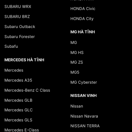
SUBARU WRX
HONDA Civic
SUBARU BRZ
HONDA City
Subaru Outback
MG HÀ TĨNH
Subaru Forester
MG
Subafu
MG HS
MERCEDES HÀ TĨNH
MG ZS
Mercedes
MG5
Mercedes A35
MG Cyberster
Mercedes-Benz C Class
NISSAN VINH
Mercedes GLB
Nissan
Mercedes GLC
Nissan Navara
Mercedes GLS
NISSAN TERRA
Mercedes E-Class