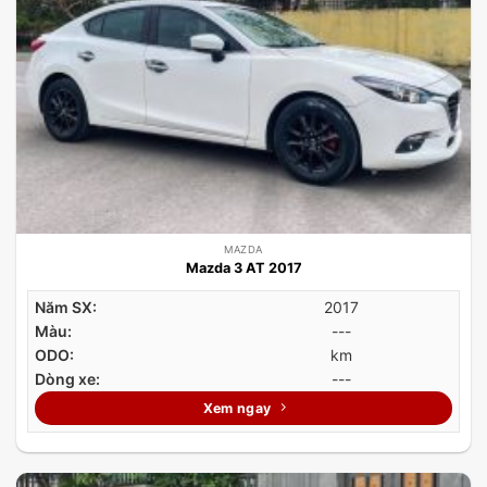
MAZDA
Mazda 3 AT 2017
Năm SX:
2017
Màu:
---
ODO:
km
Dòng xe:
---
Xem ngay