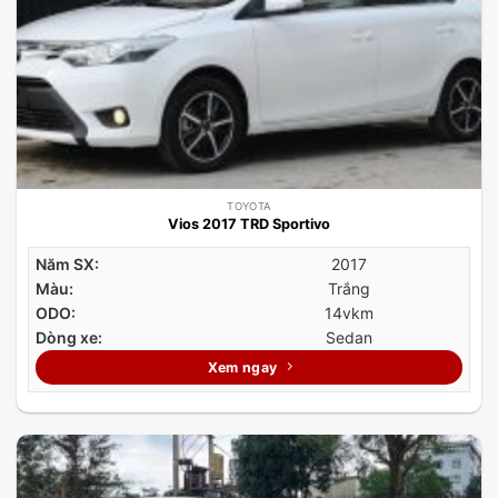
TOYOTA
Vios 2017 TRD Sportivo
Năm SX:
2017
Màu:
Trắng
ODO:
14vkm
Dòng xe:
Sedan
Xem ngay