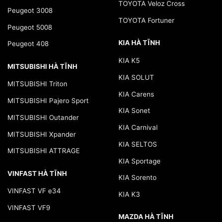
TOYOTA Veloz Cross
Peugeot 3008
TOYOTA Fortuner
Peugeot 5008
KIA HÀ TĨNH
Peugeot 408
KIA K5
MITSUBISHI HÀ TĨNH
KIA SOLUT
MITSUBISHI Triton
KIA Carens
MITSUBISHI Pajero Sport
KIA Sonet
MITSUBISHI Outander
KIA Carnival
MITSUBISHI Xpander
KIA SELTOS
MITSUBISHI ATTRAGE
KIA Sportage
VINFAST HÀ TĨNH
KIA Sorento
VINFAST VF e34
KIA K3
VINFAST VF9
MAZDA HÀ TĨNH