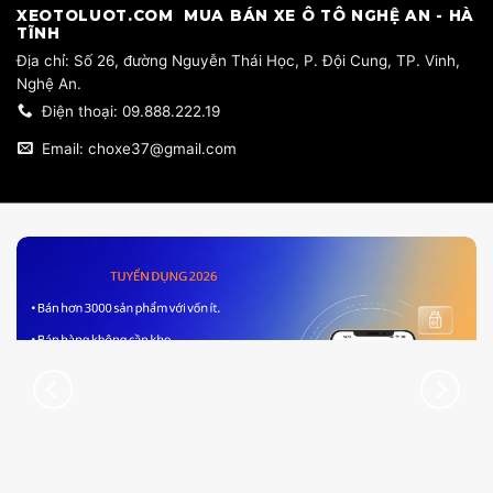
​XEOTOLUOT.COM MUA BÁN XE Ô TÔ NGHỆ AN - HÀ
TĨNH
​Địa chỉ: Số 26, đường Nguyễn Thái Học, P. Đội Cung, TP. Vinh,
Nghệ An.
Điện thoại: 09.888.222.19
Email: choxe37@gmail.com