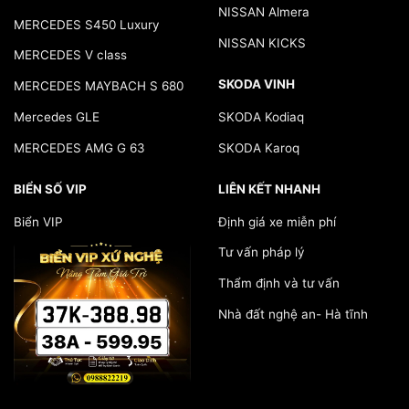
NISSAN Almera
MERCEDES S450 Luxury
NISSAN KICKS
MERCEDES V class
SKODA VINH
MERCEDES MAYBACH S 680
Mercedes GLE
SKODA Kodiaq
MERCEDES AMG G 63
SKODA Karoq
BIỂN SỐ VIP
LIÊN KẾT NHANH
Biển VIP
Định giá xe miễn phí
Tư vấn pháp lý
Thẩm định và tư vấn
Nhà đất nghệ an- Hà tĩnh