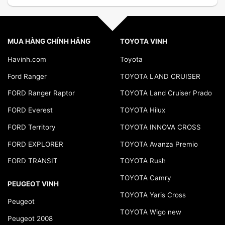
MUA HÀNG CHÍNH HÃNG
TOYOTA VINH
Havinh.com
Toyota
Ford Ranger
TOYOTA LAND CRUISER
FORD Ranger Raptor
TOYOTA Land Cruiser Prado
FORD Everest
TOYOTA Hilux
FORD Territory
TOYOTA INNOVA CROSS
FORD EXPLORER
TOYOTA Avanza Premio
FORD TRANSIT
TOYOTA Rush
TOYOTA Camry
PEUGEOT VINH
TOYOTA Yaris Cross
Peugeot
TOYOTA Wigo new
Peugeot 2008